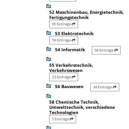
52 Maschinenbau, Energietechnik,
Fertigungstechnik
95 Einträge
53 Elektrotechnik
59 Einträge
54 Informatik
58 Einträge
55 Verkehrstechnik,
Verkehrswesen
23 Einträge
56 Bauwesen
34 Einträge
58 Chemische Technik,
Umwelttechnik, verschiedene
Technologien
5 Einträge