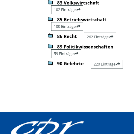
83 Volkswirtschaft
102 Einträge
85 Betriebswirtschaft
100 Einträge
86 Recht
262 Einträge
89 Politikwissenschaften
59 Einträge
90 Gelehrte
220 Einträge