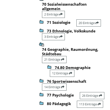
70 Sozialwissenschaften
allgemein
2 Einträge
71 Soziologie
20 Einträge
73 Ethnologie, Volkskunde
3 Einträge
74 Geographie, Raumordnung,
Städtebau
21 Einträge
74.80 Demographie
12 Einträge
76 Sportwissenschaft
14 Einträge
77 Psychologie
26 Einträge
80 Pädagogik
113 Einträge