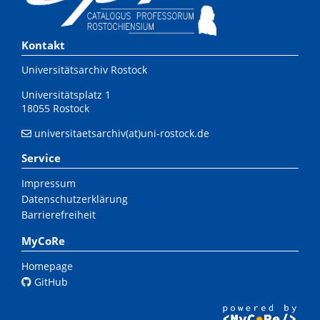
Kontakt
Universitätsarchiv Rostock
Universitätsplatz 1
18055 Rostock
universitaetsarchiv(at)uni-rostock.de
Service
Impressum
Datenschutzerklärung
Barrierefreiheit
MyCoRe
Homepage
GitHub