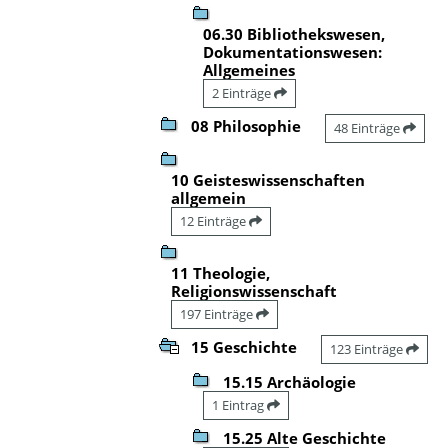
06.30 Bibliothekswesen,
Dokumentationswesen:
Allgemeines
2 Einträge
08 Philosophie
48 Einträge
10 Geisteswissenschaften
allgemein
12 Einträge
11 Theologie,
Religionswissenschaft
197 Einträge
15 Geschichte
123 Einträge
15.15 Archäologie
1 Eintrag
15.25 Alte Geschichte