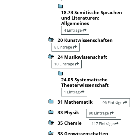
18.73 Semitische Sprachen
und Literaturen:
Allgemeines
4 Einträge
20 Kunstwissenschaften
8 Einträge
24 Musikwissenschaft
10 Einträge
24.05 Systematische
Theaterwissenschaft
1 Eintrag
31 Mathematik
96 Einträge
33 Physik
90 Einträge
35 Chemie
117 Einträge
38 Geowissenschaften