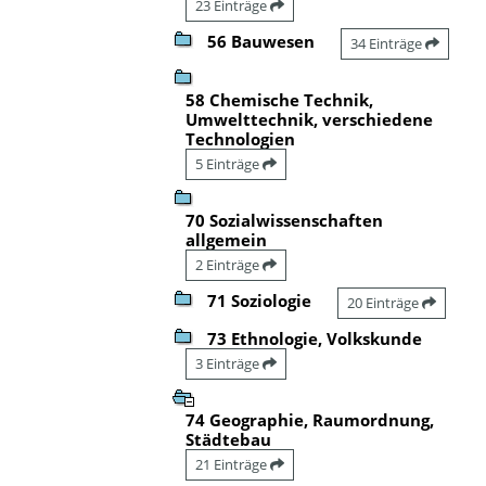
23 Einträge
56 Bauwesen
34 Einträge
58 Chemische Technik,
Umwelttechnik, verschiedene
Technologien
5 Einträge
70 Sozialwissenschaften
allgemein
2 Einträge
71 Soziologie
20 Einträge
73 Ethnologie, Volkskunde
3 Einträge
74 Geographie, Raumordnung,
Städtebau
21 Einträge