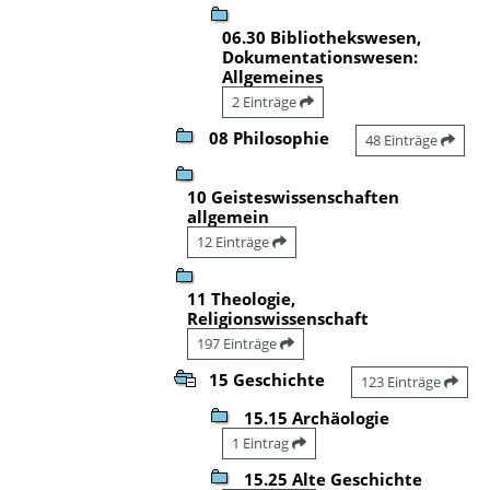
06.30 Bibliothekswesen,
Dokumentationswesen:
Allgemeines
2 Einträge
08 Philosophie
48 Einträge
10 Geisteswissenschaften
allgemein
12 Einträge
11 Theologie,
Religionswissenschaft
197 Einträge
15 Geschichte
123 Einträge
15.15 Archäologie
1 Eintrag
15.25 Alte Geschichte