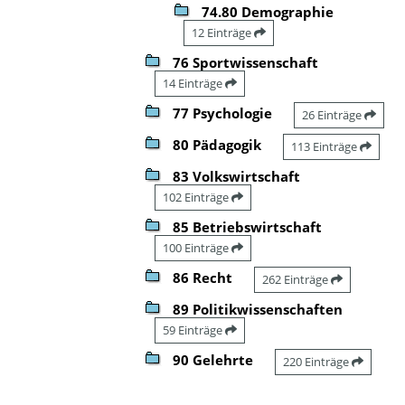
74.80 Demographie
12 Einträge
76 Sportwissenschaft
14 Einträge
77 Psychologie
26 Einträge
80 Pädagogik
113 Einträge
83 Volkswirtschaft
102 Einträge
85 Betriebswirtschaft
100 Einträge
86 Recht
262 Einträge
89 Politikwissenschaften
59 Einträge
90 Gelehrte
220 Einträge