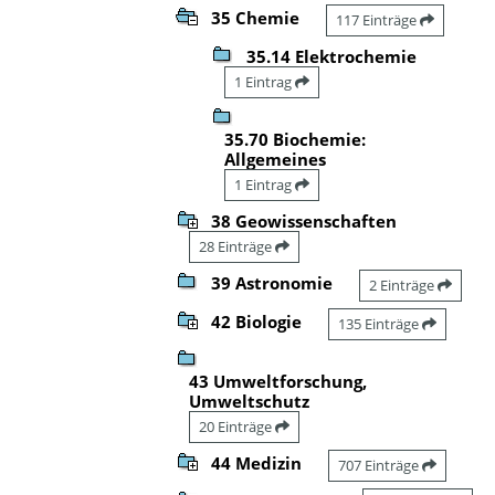
35 Chemie
117 Einträge
35.14 Elektrochemie
1 Eintrag
35.70 Biochemie:
Allgemeines
1 Eintrag
38 Geowissenschaften
28 Einträge
39 Astronomie
2 Einträge
42 Biologie
135 Einträge
43 Umweltforschung,
Umweltschutz
20 Einträge
44 Medizin
707 Einträge