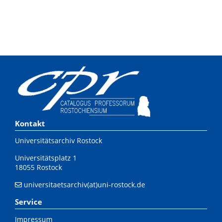
Kontakt
Universitätsarchiv Rostock
Universitätsplatz 1
18055 Rostock
universitaetsarchiv(at)uni-rostock.de
Service
Impressum