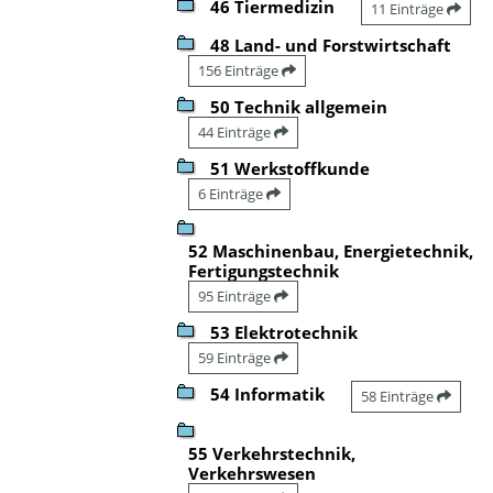
46 Tiermedizin
11 Einträge
48 Land- und Forstwirtschaft
156 Einträge
50 Technik allgemein
44 Einträge
51 Werkstoffkunde
6 Einträge
52 Maschinenbau, Energietechnik,
Fertigungstechnik
95 Einträge
53 Elektrotechnik
59 Einträge
54 Informatik
58 Einträge
55 Verkehrstechnik,
Verkehrswesen