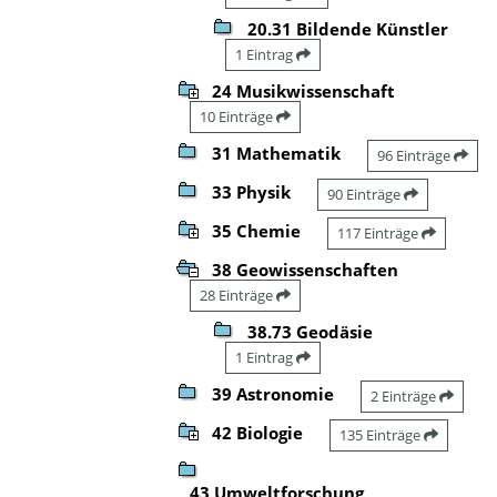
20.31 Bildende Künstler
1 Eintrag
24 Musikwissenschaft
10 Einträge
31 Mathematik
96 Einträge
33 Physik
90 Einträge
35 Chemie
117 Einträge
38 Geowissenschaften
28 Einträge
38.73 Geodäsie
1 Eintrag
39 Astronomie
2 Einträge
42 Biologie
135 Einträge
43 Umweltforschung,