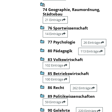
74 Geographie, Raumordnung,
Städtebau
21 Einträge
76 Sportwissenschaft
14 Einträge
77 Psychologie
26 Einträge
80 Pädagogik
113 Einträge
83 Volkswirtschaft
102 Einträge
85 Betriebswirtschaft
100 Einträge
86 Recht
262 Einträge
89 Politikwissenschaften
59 Einträge
90 Gelehrte
220 Einträge