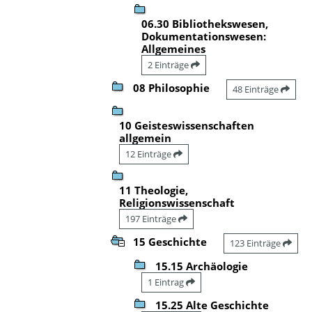
06.30 Bibliothekswesen,
Dokumentationswesen:
Allgemeines
2 Einträge
08 Philosophie
48 Einträge
10 Geisteswissenschaften
allgemein
12 Einträge
11 Theologie,
Religionswissenschaft
197 Einträge
15 Geschichte
123 Einträge
15.15 Archäologie
1 Eintrag
15.25 Alte Geschichte