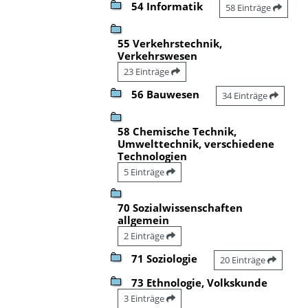
54 Informatik
58 Einträge
55 Verkehrstechnik,
Verkehrswesen
23 Einträge
56 Bauwesen
34 Einträge
58 Chemische Technik,
Umwelttechnik, verschiedene
Technologien
5 Einträge
70 Sozialwissenschaften
allgemein
2 Einträge
71 Soziologie
20 Einträge
73 Ethnologie, Volkskunde
3 Einträge