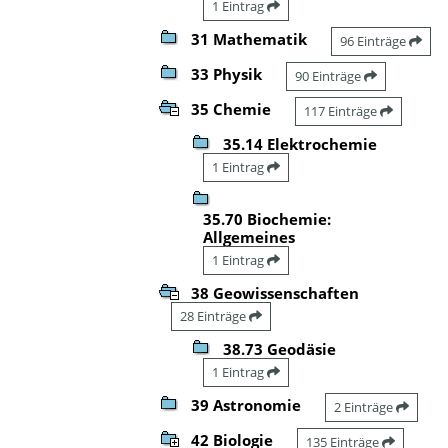
1 Eintrag
31 Mathematik
96 Einträge
33 Physik
90 Einträge
35 Chemie
117 Einträge
35.14 Elektrochemie
1 Eintrag
35.70 Biochemie:
Allgemeines
1 Eintrag
38 Geowissenschaften
28 Einträge
38.73 Geodäsie
1 Eintrag
39 Astronomie
2 Einträge
42 Biologie
135 Einträge