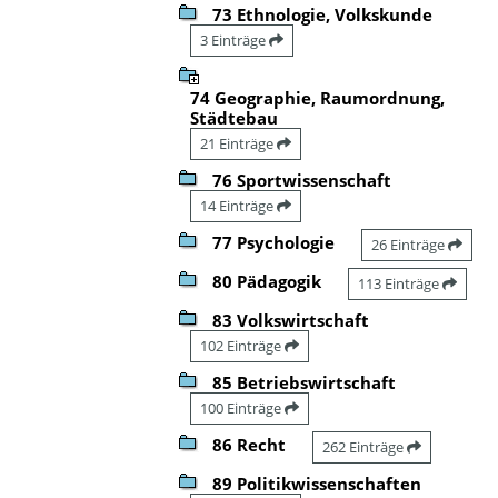
73 Ethnologie, Volkskunde
3 Einträge
74 Geographie, Raumordnung,
Städtebau
21 Einträge
76 Sportwissenschaft
14 Einträge
77 Psychologie
26 Einträge
80 Pädagogik
113 Einträge
83 Volkswirtschaft
102 Einträge
85 Betriebswirtschaft
100 Einträge
86 Recht
262 Einträge
89 Politikwissenschaften