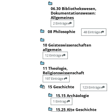
06.30 Bibliothekswesen,
Dokumentationswesen:
Allgemeines
2 Einträge
08 Philosophie
48 Einträge
10 Geisteswissenschaften
allgemein
12 Einträge
11 Theologie,
Religionswissenschaft
197 Einträge
15 Geschichte
123 Einträge
15.15 Archäologie
1 Eintrag
15.25 Alte Geschichte