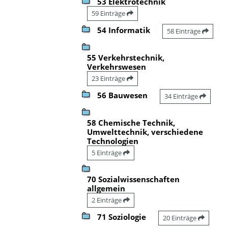
53 Elektrotechnik
59 Einträge
54 Informatik
58 Einträge
55 Verkehrstechnik,
Verkehrswesen
23 Einträge
56 Bauwesen
34 Einträge
58 Chemische Technik,
Umwelttechnik, verschiedene
Technologien
5 Einträge
70 Sozialwissenschaften
allgemein
2 Einträge
71 Soziologie
20 Einträge