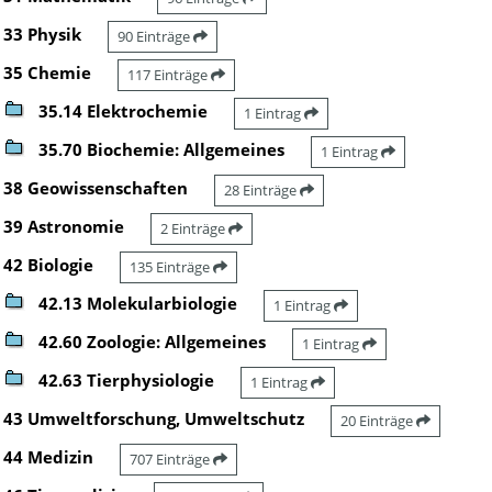
33 Physik
90 Einträge
35 Chemie
117 Einträge
35.14 Elektrochemie
1 Eintrag
35.70 Biochemie: Allgemeines
1 Eintrag
38 Geowissenschaften
28 Einträge
39 Astronomie
2 Einträge
42 Biologie
135 Einträge
42.13 Molekularbiologie
1 Eintrag
42.60 Zoologie: Allgemeines
1 Eintrag
42.63 Tierphysiologie
1 Eintrag
43 Umweltforschung, Umweltschutz
20 Einträge
44 Medizin
707 Einträge