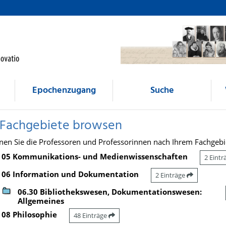
Epochenzugang
Suche
 Fachgebiete browsen
nen Sie die Professoren und Professorinnen nach Ihrem Fachgebi
05 Kommunikations- und Medienwissenschaften
2 Eint
06 Information und Dokumentation
2 Einträge
06.30 Bibliothekswesen, Dokumentationswesen:
Allgemeines
08 Philosophie
48 Einträge