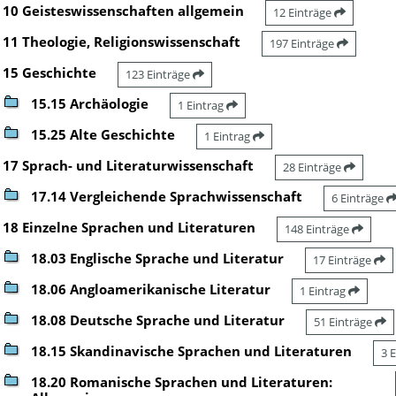
10 Geisteswissenschaften allgemein
12 Einträge
11 Theologie, Religionswissenschaft
197 Einträge
15 Geschichte
123 Einträge
15.15 Archäologie
1 Eintrag
15.25 Alte Geschichte
1 Eintrag
17 Sprach- und Literaturwissenschaft
28 Einträge
17.14 Vergleichende Sprachwissenschaft
6 Einträge
18 Einzelne Sprachen und Literaturen
148 Einträge
18.03 Englische Sprache und Literatur
17 Einträge
18.06 Angloamerikanische Literatur
1 Eintrag
18.08 Deutsche Sprache und Literatur
51 Einträge
18.15 Skandinavische Sprachen und Literaturen
3 
18.20 Romanische Sprachen und Literaturen: