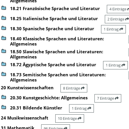
Allgemeines
18.21 Französische Sprache und Literatur
4 Einträge
18.25 Italienische Sprache und Literatur
2 Einträge
18.30 Spanische Sprache und Literatur
1 Eintrag
18.40 Klassische Sprachen und Literaturen:
Allgemeines
18.50 Slawische Sprachen und Literaturen:
Allgemeines
18.72 Ägyptische Sprache und Literatur
1 Eintrag
18.73 Semitische Sprachen und Literaturen:
Allgemeines
20 Kunstwissenschaften
8 Einträge
20.30 Kunstgeschichte: Allgemeines
7 Einträge
20.31 Bildende Künstler
1 Eintrag
24 Musikwissenschaft
10 Einträge
31 Mathematik
96 Einträge