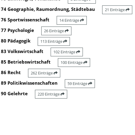
74 Geographie, Raumordnung, Städtebau
21 Einträge
76 Sportwissenschaft
14 Einträge
77 Psychologie
26 Einträge
80 Pädagogik
113 Einträge
83 Volkswirtschaft
102 Einträge
85 Betriebswirtschaft
100 Einträge
86 Recht
262 Einträge
89 Politikwissenschaften
59 Einträge
90 Gelehrte
220 Einträge