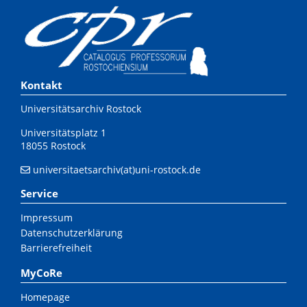
Kontakt
Universitätsarchiv Rostock
Universitätsplatz 1
18055 Rostock
universitaetsarchiv(at)uni-rostock.de
Service
Impressum
Datenschutzerklärung
Barrierefreiheit
MyCoRe
Homepage