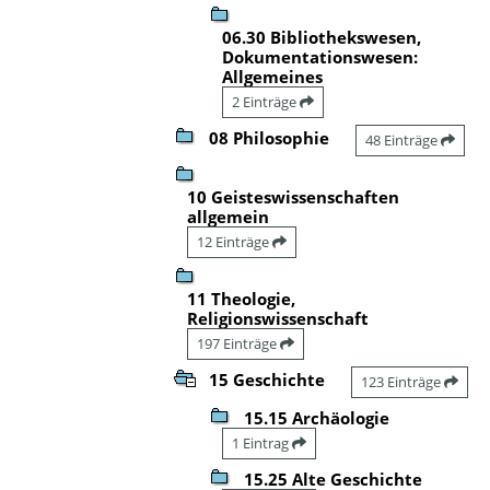
06.30 Bibliothekswesen,
Dokumentationswesen:
Allgemeines
2 Einträge
08 Philosophie
48 Einträge
10 Geisteswissenschaften
allgemein
12 Einträge
11 Theologie,
Religionswissenschaft
197 Einträge
15 Geschichte
123 Einträge
15.15 Archäologie
1 Eintrag
15.25 Alte Geschichte