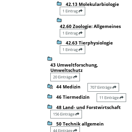
42.13 Molekularbiologie
1 Eintrag
42.60 Zoologie: Allgemeines
1 Eintrag
42.63 Tierphysiologie
1 Eintrag
43 Umweltforschung,
Umweltschutz
20 Einträge
44 Medizin
707 Einträge
46 Tiermedizin
11 Einträge
48 Land- und Forstwirtschaft
156 Einträge
50 Technik allgemein
44 Einträge