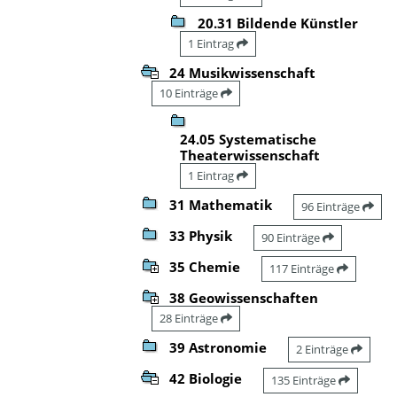
20.31 Bildende Künstler
1 Eintrag
24 Musikwissenschaft
10 Einträge
24.05 Systematische
Theaterwissenschaft
1 Eintrag
31 Mathematik
96 Einträge
33 Physik
90 Einträge
35 Chemie
117 Einträge
38 Geowissenschaften
28 Einträge
39 Astronomie
2 Einträge
42 Biologie
135 Einträge