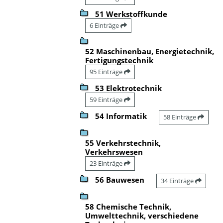
51 Werkstoffkunde
6 Einträge
52 Maschinenbau, Energietechnik,
Fertigungstechnik
95 Einträge
53 Elektrotechnik
59 Einträge
54 Informatik
58 Einträge
55 Verkehrstechnik,
Verkehrswesen
23 Einträge
56 Bauwesen
34 Einträge
58 Chemische Technik,
Umwelttechnik, verschiedene