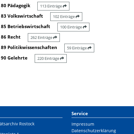
80 Pädagogik
113 Einträge
83 Volkswirtschaft
102 Einträge
85 Betriebswirtschaft
100 Einträge
86 Recht
262 Einträge
89 Politikwissenschaften
59 Einträge
90 Gelehrte
220 Einträge
Service
ätsarchiv Rostock
Impressum
Datenschutzerklärung