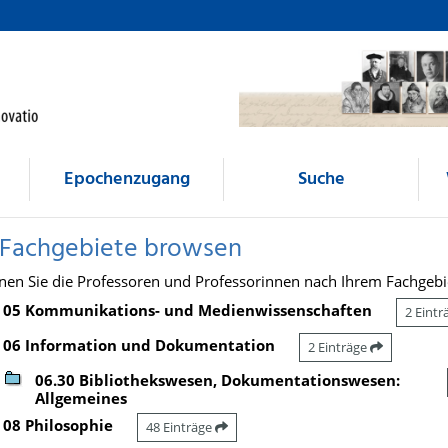
Epochenzugang
Suche
 Fachgebiete browsen
nen Sie die Professoren und Professorinnen nach Ihrem Fachgebi
05 Kommunikations- und Medienwissenschaften
2 Eint
06 Information und Dokumentation
2 Einträge
06.30 Bibliothekswesen, Dokumentationswesen:
Allgemeines
08 Philosophie
48 Einträge