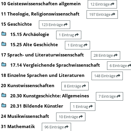
10 Geisteswissenschaften allgemein
12 Einträge
11 Theologie, Religionswissenschaft
197 Einträge
15 Geschichte
123 Einträge
15.15 Archäologie
1 Eintrag
15.25 Alte Geschichte
1 Eintrag
17 Sprach- und Literaturwissenschaft
28 Einträge
17.14 Vergleichende Sprachwissenschaft
6 Einträge
18 Einzelne Sprachen und Literaturen
148 Einträge
20 Kunstwissenschaften
8 Einträge
20.30 Kunstgeschichte: Allgemeines
7 Einträge
20.31 Bildende Künstler
1 Eintrag
24 Musikwissenschaft
10 Einträge
31 Mathematik
96 Einträge