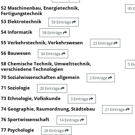
52 Maschinenbau, Energietechnik,
95 
Fertigungstechnik
53 Elektrotechnik
59 Einträge
54 Informatik
58 Einträge
55 Verkehrstechnik, Verkehrswesen
23 Einträge
56 Bauwesen
34 Einträge
58 Chemische Technik, Umwelttechnik,
5 E
verschiedene Technologien
70 Sozialwissenschaften allgemein
2 Einträge
71 Soziologie
20 Einträge
73 Ethnologie, Volkskunde
3 Einträge
74 Geographie, Raumordnung, Städtebau
21 Einträge
76 Sportwissenschaft
14 Einträge
77 Psychologie
26 Einträge