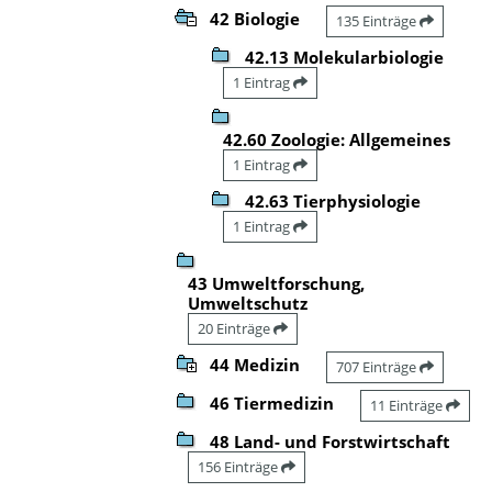
42 Biologie
135 Einträge
42.13 Molekularbiologie
1 Eintrag
42.60 Zoologie: Allgemeines
1 Eintrag
42.63 Tierphysiologie
1 Eintrag
43 Umweltforschung,
Umweltschutz
20 Einträge
44 Medizin
707 Einträge
46 Tiermedizin
11 Einträge
48 Land- und Forstwirtschaft
156 Einträge