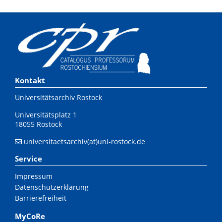
Kontakt
Universitätsarchiv Rostock
Universitätsplatz 1
18055 Rostock
universitaetsarchiv(at)uni-rostock.de
Service
Impressum
Datenschutzerklärung
Barrierefreiheit
MyCoRe