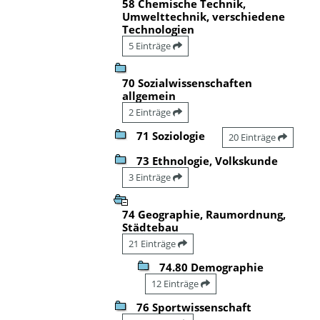
58 Chemische Technik,
Umwelttechnik, verschiedene
Technologien
5 Einträge
70 Sozialwissenschaften
allgemein
2 Einträge
71 Soziologie
20 Einträge
73 Ethnologie, Volkskunde
3 Einträge
74 Geographie, Raumordnung,
Städtebau
21 Einträge
74.80 Demographie
12 Einträge
76 Sportwissenschaft