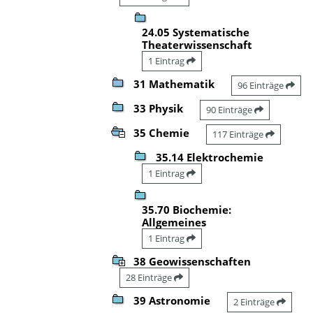
24.05 Systematische
Theaterwissenschaft
1 Eintrag
31 Mathematik
96 Einträge
33 Physik
90 Einträge
35 Chemie
117 Einträge
35.14 Elektrochemie
1 Eintrag
35.70 Biochemie:
Allgemeines
1 Eintrag
38 Geowissenschaften
28 Einträge
39 Astronomie
2 Einträge