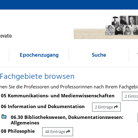
Epochenzugang
Suche
 Fachgebiete browsen
nen Sie die Professoren und Professorinnen nach Ihrem Fachgebi
05 Kommunikations- und Medienwissenschaften
2 Eint
06 Information und Dokumentation
2 Einträge
06.30 Bibliothekswesen, Dokumentationswesen:
Allgemeines
08 Philosophie
48 Einträge