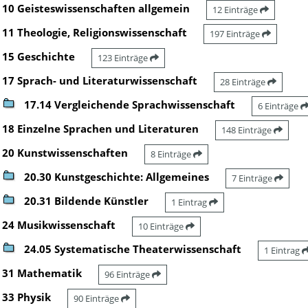
10 Geisteswissenschaften allgemein
12 Einträge
11 Theologie, Religionswissenschaft
197 Einträge
15 Geschichte
123 Einträge
17 Sprach- und Literaturwissenschaft
28 Einträge
17.14 Vergleichende Sprachwissenschaft
6 Einträge
18 Einzelne Sprachen und Literaturen
148 Einträge
20 Kunstwissenschaften
8 Einträge
20.30 Kunstgeschichte: Allgemeines
7 Einträge
20.31 Bildende Künstler
1 Eintrag
24 Musikwissenschaft
10 Einträge
24.05 Systematische Theaterwissenschaft
1 Eintrag
31 Mathematik
96 Einträge
33 Physik
90 Einträge