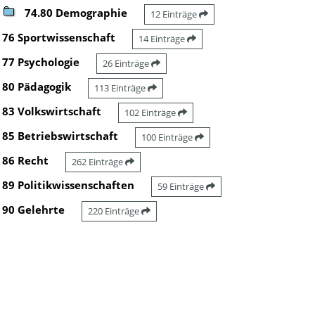
74.80 Demographie
12 Einträge
76 Sportwissenschaft
14 Einträge
77 Psychologie
26 Einträge
80 Pädagogik
113 Einträge
83 Volkswirtschaft
102 Einträge
85 Betriebswirtschaft
100 Einträge
86 Recht
262 Einträge
89 Politikwissenschaften
59 Einträge
90 Gelehrte
220 Einträge