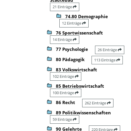
21 Einträge
74.80 Demographie
12 Einträge
76 Sportwissenschaft
14 Einträge
77 Psychologie
26 Einträge
80 Pädagogik
113 Einträge
83 Volkswirtschaft
102 Einträge
85 Betriebswirtschaft
100 Einträge
86 Recht
262 Einträge
89 Politikwissenschaften
59 Einträge
90 Gelehrte
220 Einträge