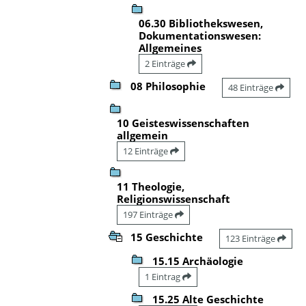
06.30 Bibliothekswesen,
Dokumentationswesen:
Allgemeines
2 Einträge
08 Philosophie
48 Einträge
10 Geisteswissenschaften
allgemein
12 Einträge
11 Theologie,
Religionswissenschaft
197 Einträge
15 Geschichte
123 Einträge
15.15 Archäologie
1 Eintrag
15.25 Alte Geschichte