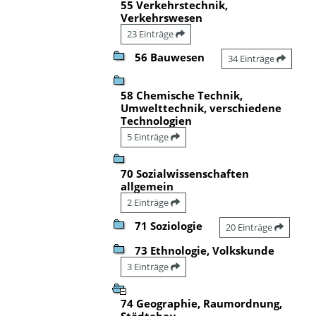
55 Verkehrstechnik,
Verkehrswesen
23 Einträge
56 Bauwesen
34 Einträge
58 Chemische Technik,
Umwelttechnik, verschiedene
Technologien
5 Einträge
70 Sozialwissenschaften
allgemein
2 Einträge
71 Soziologie
20 Einträge
73 Ethnologie, Volkskunde
3 Einträge
74 Geographie, Raumordnung,
Städtebau