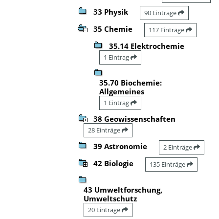
33 Physik
90 Einträge
35 Chemie
117 Einträge
35.14 Elektrochemie
1 Eintrag
35.70 Biochemie:
Allgemeines
1 Eintrag
38 Geowissenschaften
28 Einträge
39 Astronomie
2 Einträge
42 Biologie
135 Einträge
43 Umweltforschung,
Umweltschutz
20 Einträge