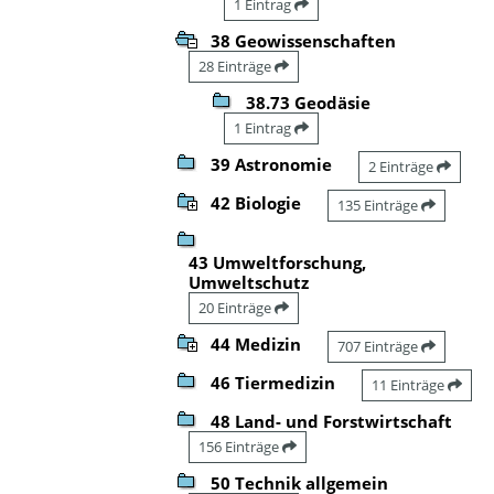
1 Eintrag
38 Geowissenschaften
28 Einträge
38.73 Geodäsie
1 Eintrag
39 Astronomie
2 Einträge
42 Biologie
135 Einträge
43 Umweltforschung,
Umweltschutz
20 Einträge
44 Medizin
707 Einträge
46 Tiermedizin
11 Einträge
48 Land- und Forstwirtschaft
156 Einträge
50 Technik allgemein