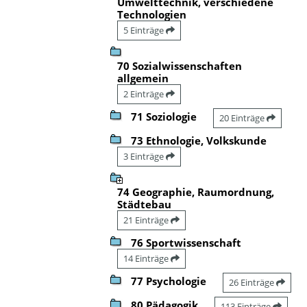
Umwelttechnik, verschiedene
Technologien
5 Einträge
70 Sozialwissenschaften
allgemein
2 Einträge
71 Soziologie
20 Einträge
73 Ethnologie, Volkskunde
3 Einträge
74 Geographie, Raumordnung,
Städtebau
21 Einträge
76 Sportwissenschaft
14 Einträge
77 Psychologie
26 Einträge
80 Pädagogik
113 Einträge