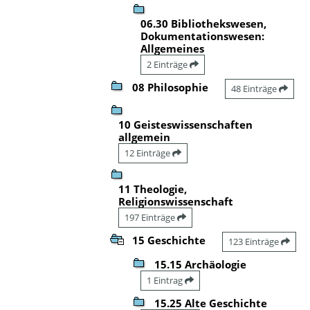
06.30 Bibliothekswesen,
Dokumentationswesen:
Allgemeines
2 Einträge
08 Philosophie
48 Einträge
10 Geisteswissenschaften
allgemein
12 Einträge
11 Theologie,
Religionswissenschaft
197 Einträge
15 Geschichte
123 Einträge
15.15 Archäologie
1 Eintrag
15.25 Alte Geschichte