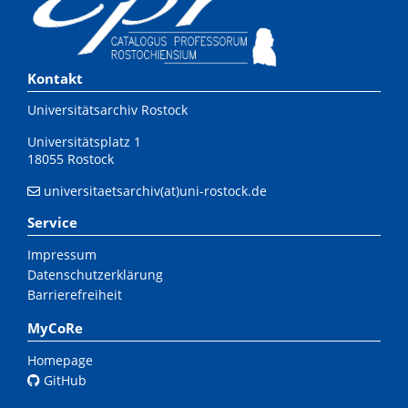
Kontakt
Universitätsarchiv Rostock
Universitätsplatz 1
18055 Rostock
universitaetsarchiv(at)uni-rostock.de
Service
Impressum
Datenschutzerklärung
Barrierefreiheit
MyCoRe
Homepage
GitHub