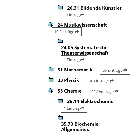
20.31 Bildende Künstler
1 Eintrag
24 Musikwissenschaft
10 Einträge
24.05 Systematische
Theaterwissenschaft
1 Eintrag
31 Mathematik
96 Einträge
33 Physik
90 Einträge
35 Chemie
117 Einträge
35.14 Elektrochemie
1 Eintrag
35.70 Biochemie:
Allgemeines