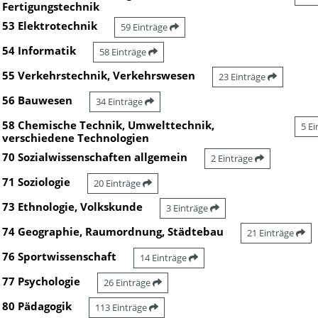
Fertigungstechnik
53 Elektrotechnik
59 Einträge
54 Informatik
58 Einträge
55 Verkehrstechnik, Verkehrswesen
23 Einträge
56 Bauwesen
34 Einträge
58 Chemische Technik, Umwelttechnik,
5 E
verschiedene Technologien
70 Sozialwissenschaften allgemein
2 Einträge
71 Soziologie
20 Einträge
73 Ethnologie, Volkskunde
3 Einträge
74 Geographie, Raumordnung, Städtebau
21 Einträge
76 Sportwissenschaft
14 Einträge
77 Psychologie
26 Einträge
80 Pädagogik
113 Einträge