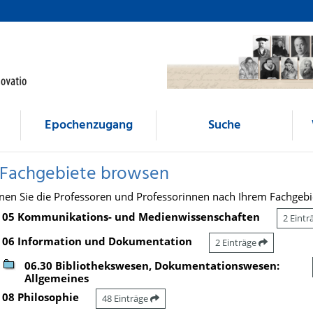
Epochenzugang
Suche
 Fachgebiete browsen
nen Sie die Professoren und Professorinnen nach Ihrem Fachgebi
05 Kommunikations- und Medienwissenschaften
2 Eint
06 Information und Dokumentation
2 Einträge
06.30 Bibliothekswesen, Dokumentationswesen:
Allgemeines
08 Philosophie
48 Einträge