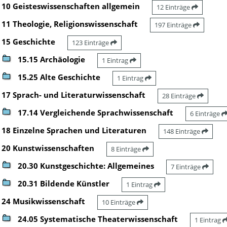
10 Geisteswissenschaften allgemein
12 Einträge
11 Theologie, Religionswissenschaft
197 Einträge
15 Geschichte
123 Einträge
15.15 Archäologie
1 Eintrag
15.25 Alte Geschichte
1 Eintrag
17 Sprach- und Literaturwissenschaft
28 Einträge
17.14 Vergleichende Sprachwissenschaft
6 Einträge
18 Einzelne Sprachen und Literaturen
148 Einträge
20 Kunstwissenschaften
8 Einträge
20.30 Kunstgeschichte: Allgemeines
7 Einträge
20.31 Bildende Künstler
1 Eintrag
24 Musikwissenschaft
10 Einträge
24.05 Systematische Theaterwissenschaft
1 Eintrag