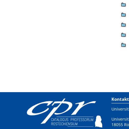
Kontakt
Universit
Universit
18055 Ro