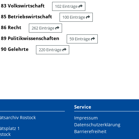
83 Volkswirtschaft
102 Einträge
85 Betriebswirtschaft
100 Einträge
86 Recht
262 Einträge
89 Politikwissenschaften
59 Einträge
90 Gelehrte
220 Einträge
Service
ätsarchiv Rostock
Impressum
Datenschutzerklärung
ätsplatz 1
Barrierefreiheit
stock