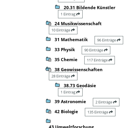
20.31 Bildende Künstler
1 Eintrag
24 Musikwissenschaft
10 Einträge
31 Mathematik
96 Einträge
33 Physik
90 Einträge
35 Chemie
117 Einträge
38 Geowissenschaften
28 Einträge
38.73 Geodäsie
1 Eintrag
39 Astronomie
2 Einträge
42 Biologie
135 Einträge
43 Umweltforschung,