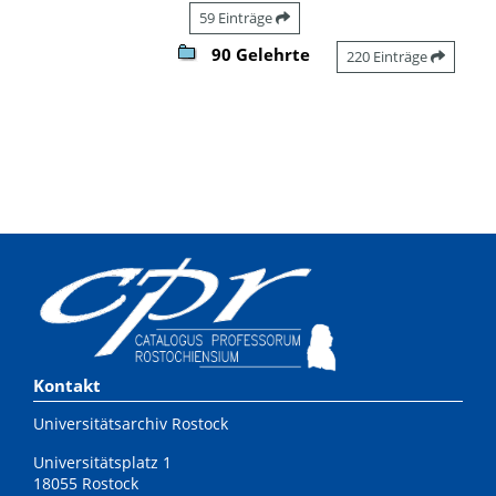
59 Einträge
90 Gelehrte
220 Einträge
Kontakt
Universitätsarchiv Rostock
Universitätsplatz 1
18055 Rostock