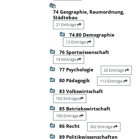
74 Geographie, Raumordnung,
Städtebau
21 Einträge
74.80 Demographie
12 Einträge
76 Sportwissenschaft
14 Einträge
77 Psychologie
26 Einträge
80 Pädagogik
113 Einträge
83 Volkswirtschaft
102 Einträge
85 Betriebswirtschaft
100 Einträge
86 Recht
262 Einträge
89 Politikwissenschaften