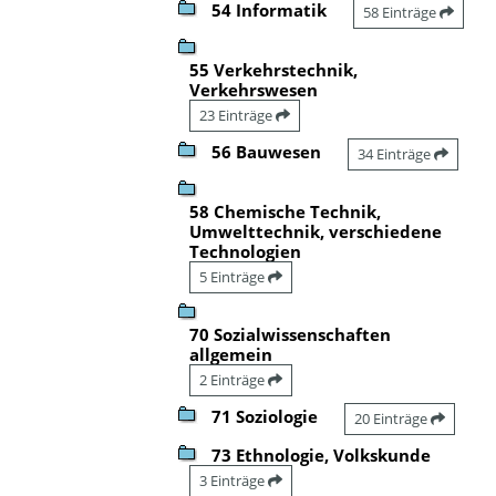
54 Informatik
58 Einträge
55 Verkehrstechnik,
Verkehrswesen
23 Einträge
56 Bauwesen
34 Einträge
58 Chemische Technik,
Umwelttechnik, verschiedene
Technologien
5 Einträge
70 Sozialwissenschaften
allgemein
2 Einträge
71 Soziologie
20 Einträge
73 Ethnologie, Volkskunde
3 Einträge