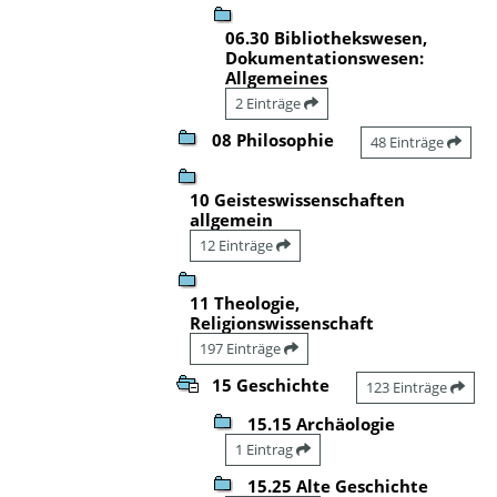
06.30 Bibliothekswesen,
Dokumentationswesen:
Allgemeines
2 Einträge
08 Philosophie
48 Einträge
10 Geisteswissenschaften
allgemein
12 Einträge
11 Theologie,
Religionswissenschaft
197 Einträge
15 Geschichte
123 Einträge
15.15 Archäologie
1 Eintrag
15.25 Alte Geschichte