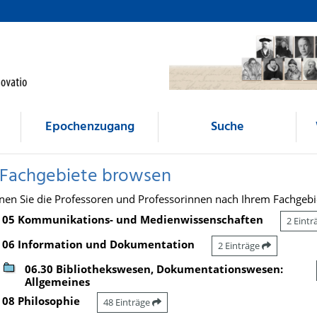
Epochenzugang
Suche
 Fachgebiete browsen
nen Sie die Professoren und Professorinnen nach Ihrem Fachgebi
05 Kommunikations- und Medienwissenschaften
2 Eint
06 Information und Dokumentation
2 Einträge
06.30 Bibliothekswesen, Dokumentationswesen:
Allgemeines
08 Philosophie
48 Einträge