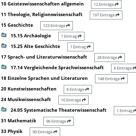
10 Geisteswissenschaften allgemein
12 Einträge
11 Theologie, Religionswissenschaft
197 Einträge
15 Geschichte
123 Einträge
15.15 Archäologie
1 Eintrag
15.25 Alte Geschichte
1 Eintrag
17 Sprach- und Literaturwissenschaft
28 Einträge
17.14 Vergleichende Sprachwissenschaft
6 Einträge
18 Einzelne Sprachen und Literaturen
148 Einträge
20 Kunstwissenschaften
8 Einträge
24 Musikwissenschaft
10 Einträge
24.05 Systematische Theaterwissenschaft
1 Eintrag
31 Mathematik
96 Einträge
33 Physik
90 Einträge