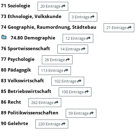
71 Soziologie
20 Einträge
73 Ethnologie, Volkskunde
3 Einträge
74 Geographie, Raumordnung, Städtebau
21 Einträge
74.80 Demographie
12 Einträge
76 Sportwissenschaft
14 Einträge
77 Psychologie
26 Einträge
80 Pädagogik
113 Einträge
83 Volkswirtschaft
102 Einträge
85 Betriebswirtschaft
100 Einträge
86 Recht
262 Einträge
89 Politikwissenschaften
59 Einträge
90 Gelehrte
220 Einträge