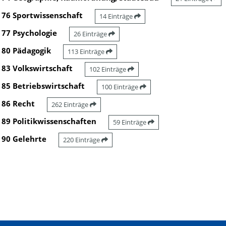
76 Sportwissenschaft
14 Einträge
77 Psychologie
26 Einträge
80 Pädagogik
113 Einträge
83 Volkswirtschaft
102 Einträge
85 Betriebswirtschaft
100 Einträge
86 Recht
262 Einträge
89 Politikwissenschaften
59 Einträge
90 Gelehrte
220 Einträge