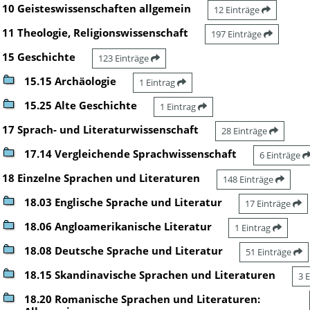
10 Geisteswissenschaften allgemein
12 Einträge
11 Theologie, Religionswissenschaft
197 Einträge
15 Geschichte
123 Einträge
15.15 Archäologie
1 Eintrag
15.25 Alte Geschichte
1 Eintrag
17 Sprach- und Literaturwissenschaft
28 Einträge
17.14 Vergleichende Sprachwissenschaft
6 Einträge
18 Einzelne Sprachen und Literaturen
148 Einträge
18.03 Englische Sprache und Literatur
17 Einträge
18.06 Angloamerikanische Literatur
1 Eintrag
18.08 Deutsche Sprache und Literatur
51 Einträge
18.15 Skandinavische Sprachen und Literaturen
3 
18.20 Romanische Sprachen und Literaturen: