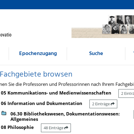
Epochenzugang
Suche
 Fachgebiete browsen
nen Sie die Professoren und Professorinnen nach Ihrem Fachgebi
05 Kommunikations- und Medienwissenschaften
2 Eint
06 Information und Dokumentation
2 Einträge
06.30 Bibliothekswesen, Dokumentationswesen:
Allgemeines
08 Philosophie
48 Einträge