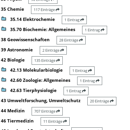
35 Chemie
117 Einträge
35.14 Elektrochemie
1 Eintrag
35.70 Biochemie: Allgemeines
1 Eintrag
38 Geowissenschaften
28 Einträge
39 Astronomie
2 Einträge
42 Biologie
135 Einträge
42.13 Molekularbiologie
1 Eintrag
42.60 Zoologie: Allgemeines
1 Eintrag
42.63 Tierphysiologie
1 Eintrag
43 Umweltforschung, Umweltschutz
20 Einträge
44 Medizin
707 Einträge
46 Tiermedizin
11 Einträge