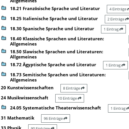
Allgemeines
18.21 Französische Sprache und Literatur
4 Einträge
18.25 Italienische Sprache und Literatur
2 Einträge
18.30 Spanische Sprache und Literatur
1 Eintrag
18.40 Klassische Sprachen und Literaturen:
Allgemeines
18.50 Slawische Sprachen und Literaturen:
Allgemeines
18.72 Ägyptische Sprache und Literatur
1 Eintrag
18.73 Semitische Sprachen und Literaturen:
Allgemeines
20 Kunstwissenschaften
8 Einträge
24 Musikwissenschaft
10 Einträge
24.05 Systematische Theaterwissenschaft
1 Eintrag
31 Mathematik
96 Einträge
33 Physik
90 Einträge