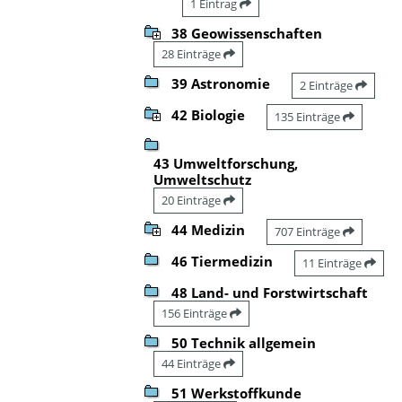
1 Eintrag
38 Geowissenschaften
28 Einträge
39 Astronomie
2 Einträge
42 Biologie
135 Einträge
43 Umweltforschung,
Umweltschutz
20 Einträge
44 Medizin
707 Einträge
46 Tiermedizin
11 Einträge
48 Land- und Forstwirtschaft
156 Einträge
50 Technik allgemein
44 Einträge
51 Werkstoffkunde