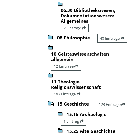
06.30 Bibliothekswesen,
Dokumentationswesen:
Allgemeines
2 Einträge
08 Philosophie
48 Einträge
10 Geisteswissenschaften
allgemein
12 Einträge
11 Theologie,
Religionswissenschaft
197 Einträge
15 Geschichte
123 Einträge
15.15 Archäologie
1 Eintrag
15.25 Alte Geschichte