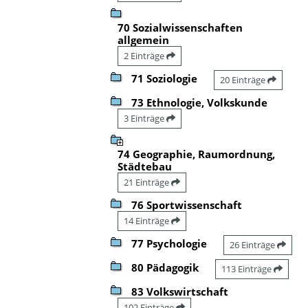
70 Sozialwissenschaften
allgemein
2 Einträge
71 Soziologie
20 Einträge
73 Ethnologie, Volkskunde
3 Einträge
74 Geographie, Raumordnung,
Städtebau
21 Einträge
76 Sportwissenschaft
14 Einträge
77 Psychologie
26 Einträge
80 Pädagogik
113 Einträge
83 Volkswirtschaft
102 Einträge