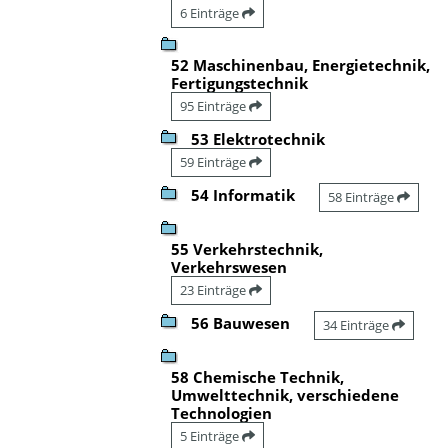
6 Einträge
52 Maschinenbau, Energietechnik,
Fertigungstechnik
95 Einträge
53 Elektrotechnik
59 Einträge
54 Informatik
58 Einträge
55 Verkehrstechnik,
Verkehrswesen
23 Einträge
56 Bauwesen
34 Einträge
58 Chemische Technik,
Umwelttechnik, verschiedene
Technologien
5 Einträge