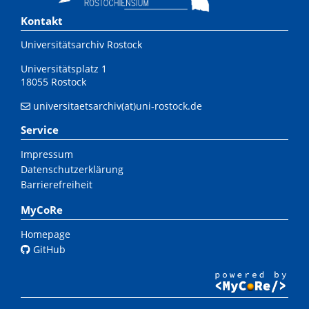
Kontakt
Universitätsarchiv Rostock
Universitätsplatz 1
18055 Rostock
universitaetsarchiv(at)uni-rostock.de
Service
Impressum
Datenschutzerklärung
Barrierefreiheit
MyCoRe
Homepage
GitHub