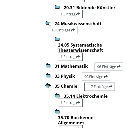
20.31 Bildende Künstler
1 Eintrag
24 Musikwissenschaft
10 Einträge
24.05 Systematische
Theaterwissenschaft
1 Eintrag
31 Mathematik
96 Einträge
33 Physik
90 Einträge
35 Chemie
117 Einträge
35.14 Elektrochemie
1 Eintrag
35.70 Biochemie:
Allgemeines