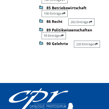
85 Betriebswirtschaft
100 Einträge
86 Recht
262 Einträge
89 Politikwissenschaften
59 Einträge
90 Gelehrte
220 Einträge