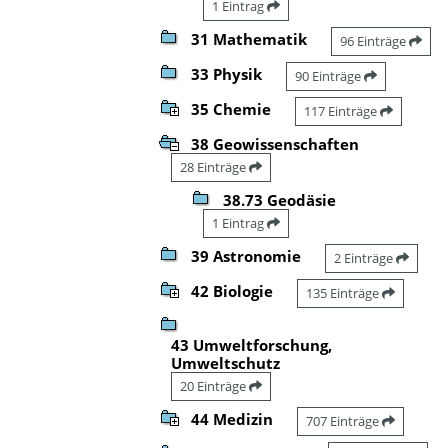
1 Eintrag
31 Mathematik
96 Einträge
33 Physik
90 Einträge
35 Chemie
117 Einträge
38 Geowissenschaften
28 Einträge
38.73 Geodäsie
1 Eintrag
39 Astronomie
2 Einträge
42 Biologie
135 Einträge
43 Umweltforschung,
Umweltschutz
20 Einträge
44 Medizin
707 Einträge