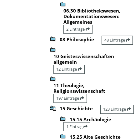
06.30 Bibliothekswesen,
Dokumentationswesen:
Allgemeines
2 Einträge
08 Philosophie
48 Einträge
10 Geisteswissenschaften
allgemein
12 Einträge
11 Theologie,
Religionswissenschaft
197 Einträge
15 Geschichte
123 Einträge
15.15 Archäologie
1 Eintrag
15.25 Alte Geschichte