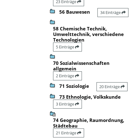
23 Einträge
56 Bauwesen
34 Einträge
58 Chemische Technik,
Umwelttechnik, verschiedene
Technologien
5 Einträge
70 Sozialwissenschaften
allgemein
2 Einträge
71 Soziologie
20 Einträge
73 Ethnologie, Volkskunde
3 Einträge
74 Geographie, Raumordnung,
Städtebau
21 Einträge