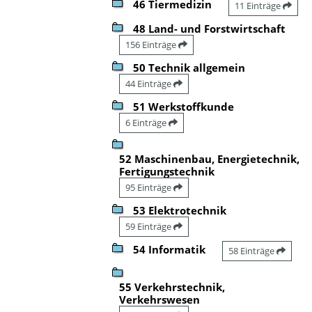
46 Tiermedizin
11 Einträge
48 Land- und Forstwirtschaft
156 Einträge
50 Technik allgemein
44 Einträge
51 Werkstoffkunde
6 Einträge
52 Maschinenbau, Energietechnik,
Fertigungstechnik
95 Einträge
53 Elektrotechnik
59 Einträge
54 Informatik
58 Einträge
55 Verkehrstechnik,
Verkehrswesen