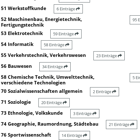
51 Werkstoffkunde
6 Einträge
52 Maschinenbau, Energietechnik,
95 
Fertigungstechnik
53 Elektrotechnik
59 Einträge
54 Informatik
58 Einträge
55 Verkehrstechnik, Verkehrswesen
23 Einträge
56 Bauwesen
34 Einträge
58 Chemische Technik, Umwelttechnik,
5 E
verschiedene Technologien
70 Sozialwissenschaften allgemein
2 Einträge
71 Soziologie
20 Einträge
73 Ethnologie, Volkskunde
3 Einträge
74 Geographie, Raumordnung, Städtebau
21 Einträge
76 Sportwissenschaft
14 Einträge