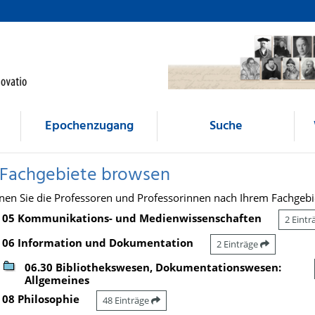
Epochenzugang
Suche
 Fachgebiete browsen
nen Sie die Professoren und Professorinnen nach Ihrem Fachgebi
05 Kommunikations- und Medienwissenschaften
2 Eint
06 Information und Dokumentation
2 Einträge
06.30 Bibliothekswesen, Dokumentationswesen:
Allgemeines
08 Philosophie
48 Einträge