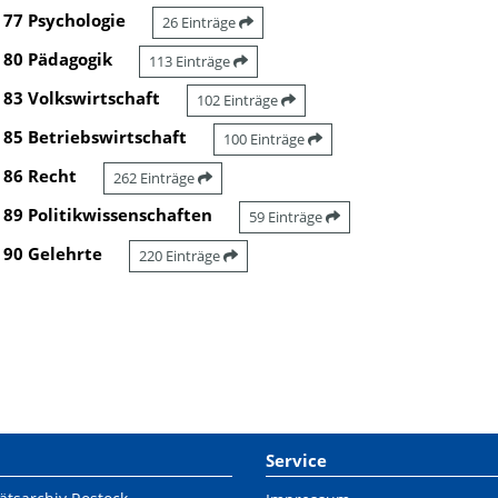
77 Psychologie
26 Einträge
80 Pädagogik
113 Einträge
83 Volkswirtschaft
102 Einträge
85 Betriebswirtschaft
100 Einträge
86 Recht
262 Einträge
89 Politikwissenschaften
59 Einträge
90 Gelehrte
220 Einträge
Service