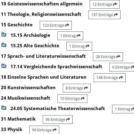
10 Geisteswissenschaften allgemein
12 Einträge
11 Theologie, Religionswissenschaft
197 Einträge
15 Geschichte
123 Einträge
15.15 Archäologie
1 Eintrag
15.25 Alte Geschichte
1 Eintrag
17 Sprach- und Literaturwissenschaft
28 Einträge
17.14 Vergleichende Sprachwissenschaft
6 Einträge
18 Einzelne Sprachen und Literaturen
148 Einträge
20 Kunstwissenschaften
8 Einträge
24 Musikwissenschaft
10 Einträge
24.05 Systematische Theaterwissenschaft
1 Eintrag
31 Mathematik
96 Einträge
33 Physik
90 Einträge