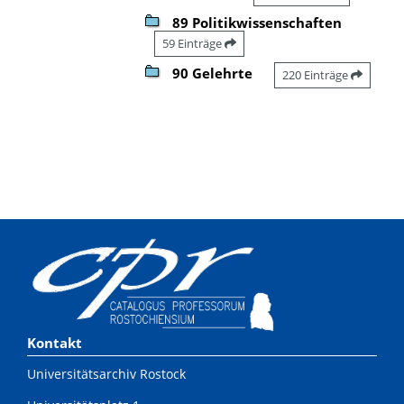
89 Politikwissenschaften
59 Einträge
90 Gelehrte
220 Einträge
Kontakt
Universitätsarchiv Rostock