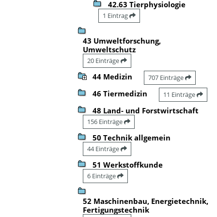
42.63 Tierphysiologie
1 Eintrag
43 Umweltforschung,
Umweltschutz
20 Einträge
44 Medizin
707 Einträge
46 Tiermedizin
11 Einträge
48 Land- und Forstwirtschaft
156 Einträge
50 Technik allgemein
44 Einträge
51 Werkstoffkunde
6 Einträge
52 Maschinenbau, Energietechnik,
Fertigungstechnik