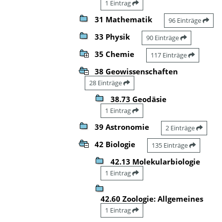
1 Eintrag
31 Mathematik
96 Einträge
33 Physik
90 Einträge
35 Chemie
117 Einträge
38 Geowissenschaften
28 Einträge
38.73 Geodäsie
1 Eintrag
39 Astronomie
2 Einträge
42 Biologie
135 Einträge
42.13 Molekularbiologie
1 Eintrag
42.60 Zoologie: Allgemeines
1 Eintrag