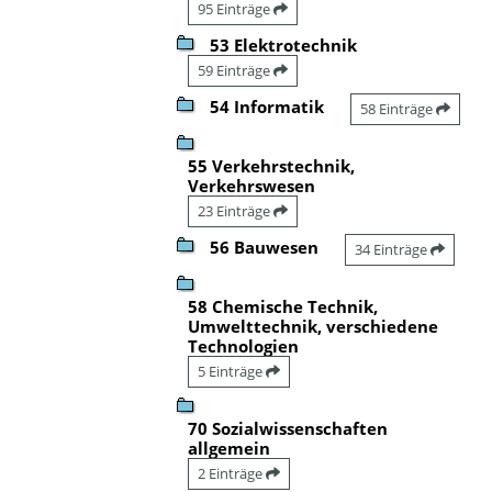
95 Einträge
53 Elektrotechnik
59 Einträge
54 Informatik
58 Einträge
55 Verkehrstechnik,
Verkehrswesen
23 Einträge
56 Bauwesen
34 Einträge
58 Chemische Technik,
Umwelttechnik, verschiedene
Technologien
5 Einträge
70 Sozialwissenschaften
allgemein
2 Einträge