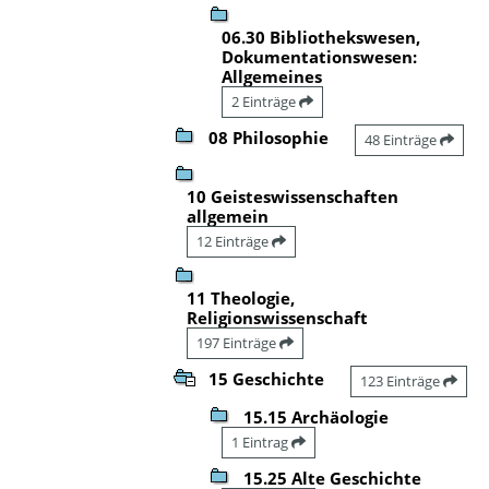
06.30 Bibliothekswesen,
Dokumentationswesen:
Allgemeines
2 Einträge
08 Philosophie
48 Einträge
10 Geisteswissenschaften
allgemein
12 Einträge
11 Theologie,
Religionswissenschaft
197 Einträge
15 Geschichte
123 Einträge
15.15 Archäologie
1 Eintrag
15.25 Alte Geschichte