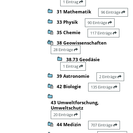
1 Eintrag
31 Mathematik
96 Einträge
33 Physik
90 Einträge
35 Chemie
117 Einträge
38 Geowissenschaften
28 Einträge
38.73 Geodäsie
1 Eintrag
39 Astronomie
2 Einträge
42 Biologie
135 Einträge
43 Umweltforschung,
Umweltschutz
20 Einträge
44 Medizin
707 Einträge