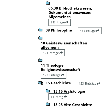
06.30 Bibliothekswesen,
Dokumentationswesen:
Allgemeines
2 Einträge
08 Philosophie
48 Einträge
10 Geisteswissenschaften
allgemein
12 Einträge
11 Theologie,
Religionswissenschaft
197 Einträge
15 Geschichte
123 Einträge
15.15 Archäologie
1 Eintrag
15.25 Alte Geschichte