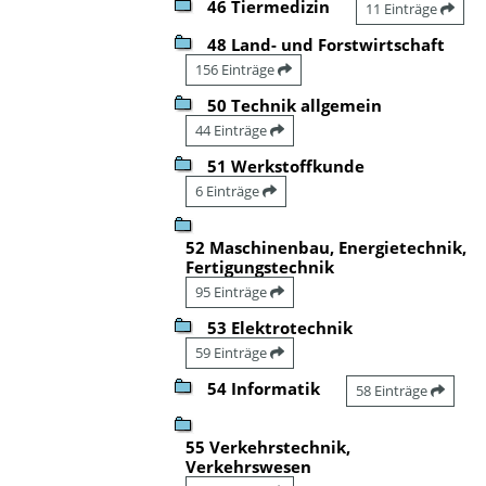
46 Tiermedizin
11 Einträge
48 Land- und Forstwirtschaft
156 Einträge
50 Technik allgemein
44 Einträge
51 Werkstoffkunde
6 Einträge
52 Maschinenbau, Energietechnik,
Fertigungstechnik
95 Einträge
53 Elektrotechnik
59 Einträge
54 Informatik
58 Einträge
55 Verkehrstechnik,
Verkehrswesen