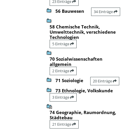
23 Einträge
56 Bauwesen
34 Einträge
58 Chemische Technik,
Umwelttechnik, verschiedene
Technologien
5 Einträge
70 Sozialwissenschaften
allgemein
2 Einträge
71 Soziologie
20 Einträge
73 Ethnologie, Volkskunde
3 Einträge
74 Geographie, Raumordnung,
Städtebau
21 Einträge