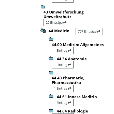
43 Umweltforschung,
Umweltschutz
20 Einträge
44 Medizin
707 Einträge
44.00 Medizin: Allgemeines
1 Eintrag
44.34 Anatomie
1 Eintrag
44.40 Pharmazie,
Pharmazeutika
1 Eintrag
44.61 Innere Medizin
1 Eintrag
44.64 Radiologie