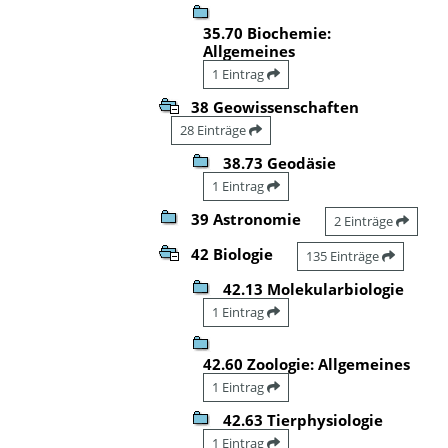
35.70 Biochemie:
Allgemeines
1 Eintrag
38 Geowissenschaften
28 Einträge
38.73 Geodäsie
1 Eintrag
39 Astronomie
2 Einträge
42 Biologie
135 Einträge
42.13 Molekularbiologie
1 Eintrag
42.60 Zoologie: Allgemeines
1 Eintrag
42.63 Tierphysiologie
1 Eintrag