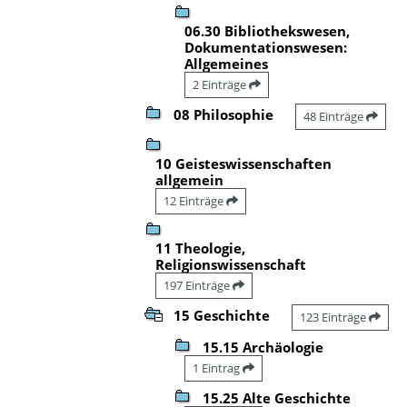
06.30 Bibliothekswesen,
Dokumentationswesen:
Allgemeines
2 Einträge
08 Philosophie
48 Einträge
10 Geisteswissenschaften
allgemein
12 Einträge
11 Theologie,
Religionswissenschaft
197 Einträge
15 Geschichte
123 Einträge
15.15 Archäologie
1 Eintrag
15.25 Alte Geschichte