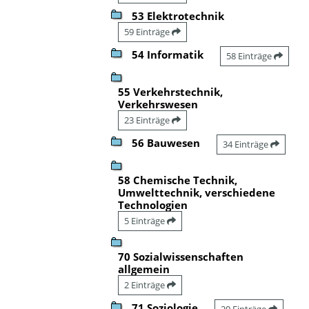
53 Elektrotechnik
59 Einträge
54 Informatik
58 Einträge
55 Verkehrstechnik,
Verkehrswesen
23 Einträge
56 Bauwesen
34 Einträge
58 Chemische Technik,
Umwelttechnik, verschiedene
Technologien
5 Einträge
70 Sozialwissenschaften
allgemein
2 Einträge
71 Soziologie
20 Einträge