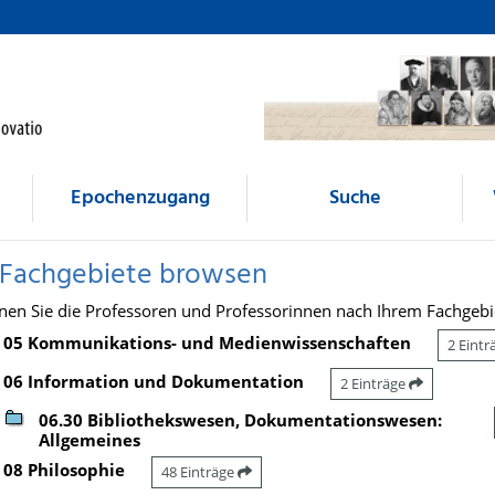
Epochenzugang
Suche
 Fachgebiete browsen
nen Sie die Professoren und Professorinnen nach Ihrem Fachgebi
05 Kommunikations- und Medienwissenschaften
2 Eint
06 Information und Dokumentation
2 Einträge
06.30 Bibliothekswesen, Dokumentationswesen:
Allgemeines
08 Philosophie
48 Einträge