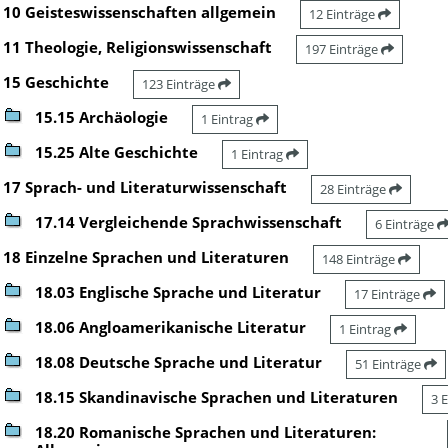
10 Geisteswissenschaften allgemein
12 Einträge
11 Theologie, Religionswissenschaft
197 Einträge
15 Geschichte
123 Einträge
15.15 Archäologie
1 Eintrag
15.25 Alte Geschichte
1 Eintrag
17 Sprach- und Literaturwissenschaft
28 Einträge
17.14 Vergleichende Sprachwissenschaft
6 Einträge
18 Einzelne Sprachen und Literaturen
148 Einträge
18.03 Englische Sprache und Literatur
17 Einträge
18.06 Angloamerikanische Literatur
1 Eintrag
18.08 Deutsche Sprache und Literatur
51 Einträge
18.15 Skandinavische Sprachen und Literaturen
3 
18.20 Romanische Sprachen und Literaturen: