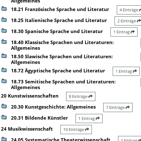
Allgemeines
18.21 Französische Sprache und Literatur
4 Einträge
18.25 Italienische Sprache und Literatur
2 Einträge
18.30 Spanische Sprache und Literatur
1 Eintrag
18.40 Klassische Sprachen und Literaturen:
Allgemeines
18.50 Slawische Sprachen und Literaturen:
Allgemeines
18.72 Ägyptische Sprache und Literatur
1 Eintrag
18.73 Semitische Sprachen und Literaturen:
Allgemeines
20 Kunstwissenschaften
8 Einträge
20.30 Kunstgeschichte: Allgemeines
7 Einträge
20.31 Bildende Künstler
1 Eintrag
24 Musikwissenschaft
10 Einträge
24.05 Systematische Theaterwissenschaft
1 Eintrag