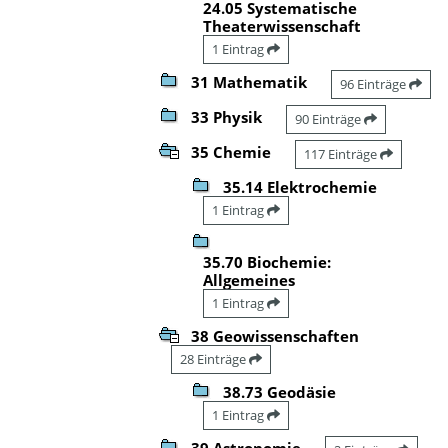
24.05 Systematische
Theaterwissenschaft
1 Eintrag
31 Mathematik
96 Einträge
33 Physik
90 Einträge
35 Chemie
117 Einträge
35.14 Elektrochemie
1 Eintrag
35.70 Biochemie:
Allgemeines
1 Eintrag
38 Geowissenschaften
28 Einträge
38.73 Geodäsie
1 Eintrag
39 Astronomie