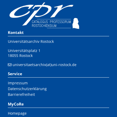
Kontakt
Universitätsarchiv Rostock
Universitätsplatz 1
18055 Rostock
universitaetsarchiv(at)uni-rostock.de
Service
Impressum
Datenschutzerklärung
Barrierefreiheit
MyCoRe
Homepage