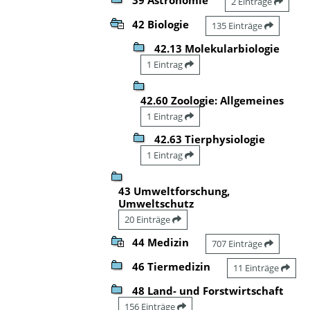
2 Einträge
42 Biologie
135 Einträge
42.13 Molekularbiologie
1 Eintrag
42.60 Zoologie: Allgemeines
1 Eintrag
42.63 Tierphysiologie
1 Eintrag
43 Umweltforschung,
Umweltschutz
20 Einträge
44 Medizin
707 Einträge
46 Tiermedizin
11 Einträge
48 Land- und Forstwirtschaft
156 Einträge