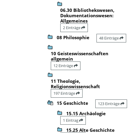
06.30 Bibliothekswesen,
Dokumentationswesen:
Allgemeines
2 Einträge
08 Philosophie
48 Einträge
10 Geisteswissenschaften
allgemein
12 Einträge
11 Theologie,
Religionswissenschaft
197 Einträge
15 Geschichte
123 Einträge
15.15 Archäologie
1 Eintrag
15.25 Alte Geschichte