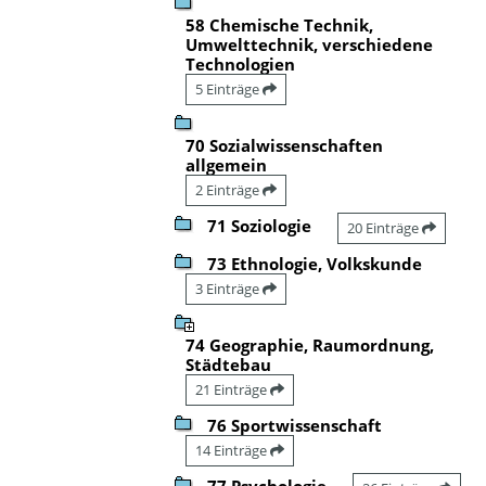
58 Chemische Technik,
Umwelttechnik, verschiedene
Technologien
5 Einträge
70 Sozialwissenschaften
allgemein
2 Einträge
71 Soziologie
20 Einträge
73 Ethnologie, Volkskunde
3 Einträge
74 Geographie, Raumordnung,
Städtebau
21 Einträge
76 Sportwissenschaft
14 Einträge
77 Psychologie