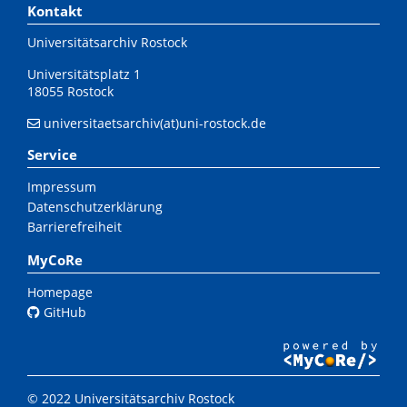
Kontakt
Universitätsarchiv Rostock
Universitätsplatz 1
18055 Rostock
universitaetsarchiv(at)uni-rostock.de
Service
Impressum
Datenschutzerklärung
Barrierefreiheit
MyCoRe
Homepage
GitHub
© 2022 Universitätsarchiv Rostock