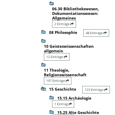
06.30 Bibliothekswesen,
Dokumentationswesen:
Allgemeines
2 Einträge
08 Philosophie
48 Einträge
10 Geisteswissenschaften
allgemein
12 Einträge
11 Theologie,
Religionswissenschaft
197 Einträge
15 Geschichte
123 Einträge
15.15 Archäologie
1 Eintrag
15.25 Alte Geschichte