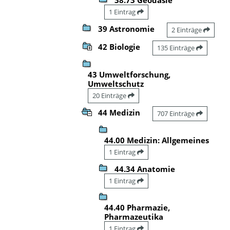
1 Eintrag
39 Astronomie
2 Einträge
42 Biologie
135 Einträge
43 Umweltforschung,
Umweltschutz
20 Einträge
44 Medizin
707 Einträge
44.00 Medizin: Allgemeines
1 Eintrag
44.34 Anatomie
1 Eintrag
44.40 Pharmazie,
Pharmazeutika
1 Eintrag