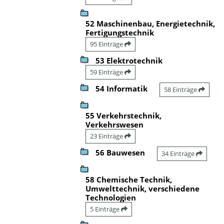
52 Maschinenbau, Energietechnik,
Fertigungstechnik
95 Einträge
53 Elektrotechnik
59 Einträge
54 Informatik
58 Einträge
55 Verkehrstechnik,
Verkehrswesen
23 Einträge
56 Bauwesen
34 Einträge
58 Chemische Technik,
Umwelttechnik, verschiedene
Technologien
5 Einträge