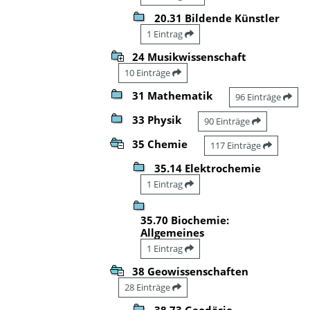
20.31 Bildende Künstler
1 Eintrag
24 Musikwissenschaft
10 Einträge
31 Mathematik
96 Einträge
33 Physik
90 Einträge
35 Chemie
117 Einträge
35.14 Elektrochemie
1 Eintrag
35.70 Biochemie:
Allgemeines
1 Eintrag
38 Geowissenschaften
28 Einträge
38.73 Geodäsie