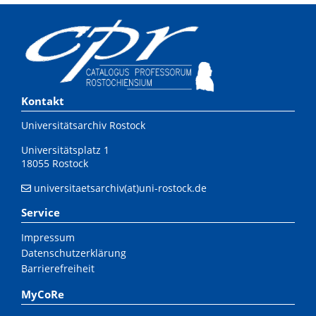
Kontakt
Universitätsarchiv Rostock
Universitätsplatz 1
18055 Rostock
universitaetsarchiv(at)uni-rostock.de
Service
Impressum
Datenschutzerklärung
Barrierefreiheit
MyCoRe