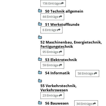
156 Einträge
50 Technik allgemein
44 Einträge
51 Werkstoffkunde
6 Einträge
52 Maschinenbau, Energietechnik,
Fertigungstechnik
95 Einträge
53 Elektrotechnik
59 Einträge
54 Informatik
58 Einträge
55 Verkehrstechnik,
Verkehrswesen
23 Einträge
56 Bauwesen
34 Einträge