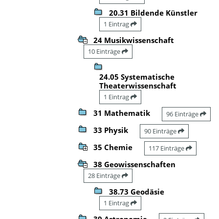
20.31 Bildende Künstler
1 Eintrag
24 Musikwissenschaft
10 Einträge
24.05 Systematische
Theaterwissenschaft
1 Eintrag
31 Mathematik
96 Einträge
33 Physik
90 Einträge
35 Chemie
117 Einträge
38 Geowissenschaften
28 Einträge
38.73 Geodäsie
1 Eintrag
39 Astronomie