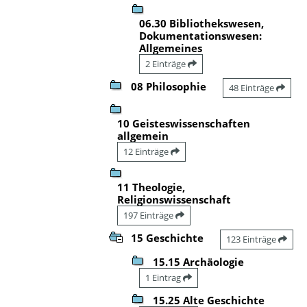
06.30 Bibliothekswesen,
Dokumentationswesen:
Allgemeines
2 Einträge
08 Philosophie
48 Einträge
10 Geisteswissenschaften
allgemein
12 Einträge
11 Theologie,
Religionswissenschaft
197 Einträge
15 Geschichte
123 Einträge
15.15 Archäologie
1 Eintrag
15.25 Alte Geschichte