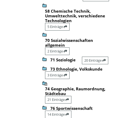
58 Chemische Technik,
Umwelttechnik, verschiedene
Technologien
5 Einträge
70 Sozialwissenschaften
allgemein
2 Einträge
71 Soziologie
20 Einträge
73 Ethnologie, Volkskunde
3 Einträge
74 Geographie, Raumordnung,
Städtebau
21 Einträge
76 Sportwissenschaft
14 Einträge