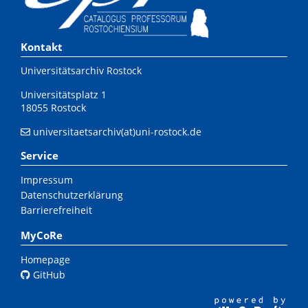
Kontakt
Universitätsarchiv Rostock
Universitätsplatz 1
18055 Rostock
universitaetsarchiv(at)uni-rostock.de
Service
Impressum
Datenschutzerklärung
Barrierefreiheit
MyCoRe
Homepage
GitHub