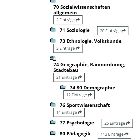
70 Sozialwissenschaften
allgemein
2 Einträge
71 Soziologie
20 Einträge
73 Ethnologie, Volkskunde
3 Einträge
74 Geographie, Raumordnung,
Städtebau
21 Einträge
74.80 Demographie
12 Einträge
76 Sportwissenschaft
14 Einträge
77 Psychologie
26 Einträge
80 Pädagogik
113 Einträge