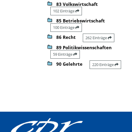
83 Volkswirtschaft
102 Einträge
85 Betriebswirtschaft
100 Einträge
86 Recht
262 Einträge
89 Politikwissenschaften
59 Einträge
90 Gelehrte
220 Einträge