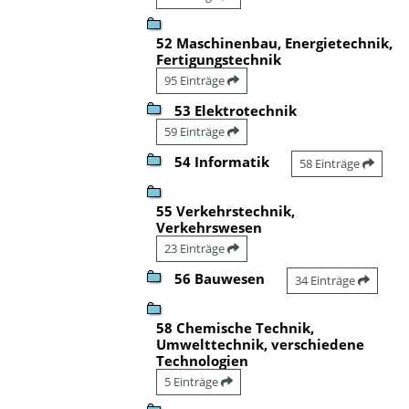
52 Maschinenbau, Energietechnik,
Fertigungstechnik
95 Einträge
53 Elektrotechnik
59 Einträge
54 Informatik
58 Einträge
55 Verkehrstechnik,
Verkehrswesen
23 Einträge
56 Bauwesen
34 Einträge
58 Chemische Technik,
Umwelttechnik, verschiedene
Technologien
5 Einträge