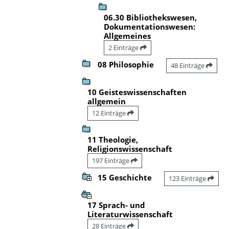
06.30 Bibliothekswesen,
Dokumentationswesen:
Allgemeines
2 Einträge
08 Philosophie
48 Einträge
10 Geisteswissenschaften
allgemein
12 Einträge
11 Theologie,
Religionswissenschaft
197 Einträge
15 Geschichte
123 Einträge
17 Sprach- und
Literaturwissenschaft
28 Einträge