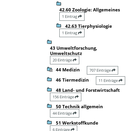
42.60 Zoologie: Allgemeines
1 Eintrag
42.63 Tierphysiologie
1 Eintrag
43 Umweltforschung,
Umweltschutz
20 Einträge
44 Medizin
707 Einträge
46 Tiermedizin
11 Einträge
48 Land- und Forstwirtschaft
156 Einträge
50 Technik allgemein
44 Einträge
51 Werkstoffkunde
6 Einträge