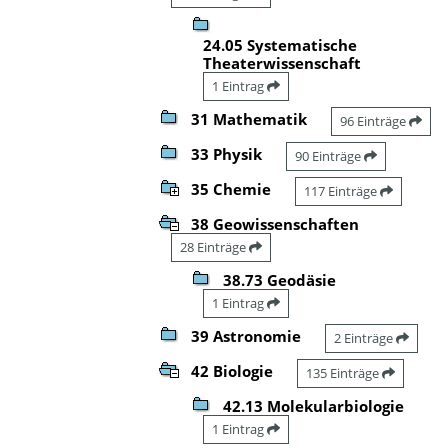
24.05 Systematische
Theaterwissenschaft
1 Eintrag
31 Mathematik
96 Einträge
33 Physik
90 Einträge
35 Chemie
117 Einträge
38 Geowissenschaften
28 Einträge
38.73 Geodäsie
1 Eintrag
39 Astronomie
2 Einträge
42 Biologie
135 Einträge
42.13 Molekularbiologie
1 Eintrag