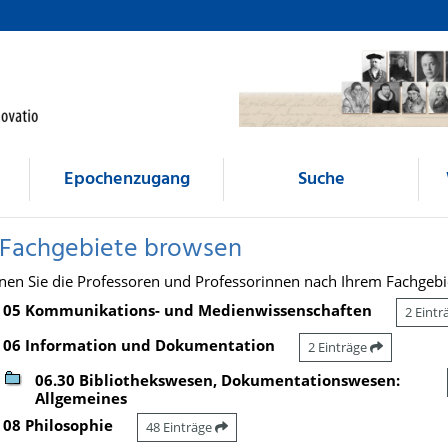
Epochenzugang
Suche
 Fachgebiete browsen
nen Sie die Professoren und Professorinnen nach Ihrem Fachgebi
05 Kommunikations- und Medienwissenschaften
2 Eint
06 Information und Dokumentation
2 Einträge
06.30 Bibliothekswesen, Dokumentationswesen:
Allgemeines
08 Philosophie
48 Einträge