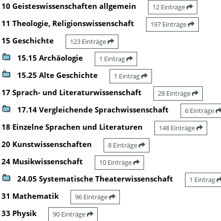
10 Geisteswissenschaften allgemein
12 Einträge
11 Theologie, Religionswissenschaft
197 Einträge
15 Geschichte
123 Einträge
15.15 Archäologie
1 Eintrag
15.25 Alte Geschichte
1 Eintrag
17 Sprach- und Literaturwissenschaft
28 Einträge
17.14 Vergleichende Sprachwissenschaft
6 Einträge
18 Einzelne Sprachen und Literaturen
148 Einträge
20 Kunstwissenschaften
8 Einträge
24 Musikwissenschaft
10 Einträge
24.05 Systematische Theaterwissenschaft
1 Eintrag
31 Mathematik
96 Einträge
33 Physik
90 Einträge