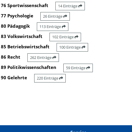
76 Sportwissenschaft
14 Einträge
77 Psychologie
26 Einträge
80 Pädagogik
113 Einträge
83 Volkswirtschaft
102 Einträge
85 Betriebswirtschaft
100 Einträge
86 Recht
262 Einträge
89 Politikwissenschaften
59 Einträge
90 Gelehrte
220 Einträge