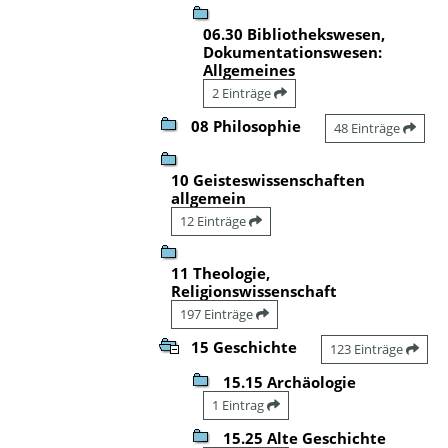
06.30 Bibliothekswesen,
Dokumentationswesen:
Allgemeines
2 Einträge
08 Philosophie
48 Einträge
10 Geisteswissenschaften
allgemein
12 Einträge
11 Theologie,
Religionswissenschaft
197 Einträge
15 Geschichte
123 Einträge
15.15 Archäologie
1 Eintrag
15.25 Alte Geschichte