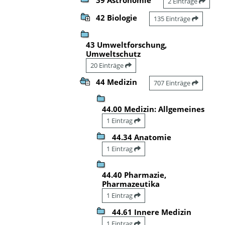
2 Einträge
42 Biologie
135 Einträge
43 Umweltforschung,
Umweltschutz
20 Einträge
44 Medizin
707 Einträge
44.00 Medizin: Allgemeines
1 Eintrag
44.34 Anatomie
1 Eintrag
44.40 Pharmazie,
Pharmazeutika
1 Eintrag
44.61 Innere Medizin
1 Eintrag