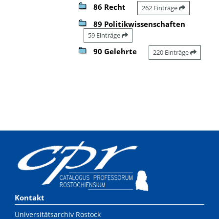
86 Recht
262 Einträge
89 Politikwissenschaften
59 Einträge
90 Gelehrte
220 Einträge
Kontakt
Universitätsarchiv Rostock