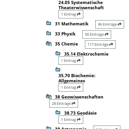
24.05 Systematische
Theaterwissenschaft
1 Eintrag
31 Mathematik
96 Einträge
33 Physik
90 Einträge
35 Chemie
117 Einträge
35.14 Elektrochemie
1 Eintrag
35.70 Biochemie:
Allgemeines
1 Eintrag
38 Geowissenschaften
28 Einträge
38.73 Geodäsie
1 Eintrag
39 Astronomie