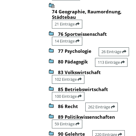
74 Geographie, Raumordnung,
Städtebau
21 Einträge
76 Sportwissenschaft
14 Einträge
77 Psychologie
26 Einträge
80 Pädagogik
113 Einträge
83 Volkswirtschaft
102 Einträge
85 Betriebswirtschaft
100 Einträge
86 Recht
262 Einträge
89 Politikwissenschaften
59 Einträge
90 Gelehrte
220 Einträge