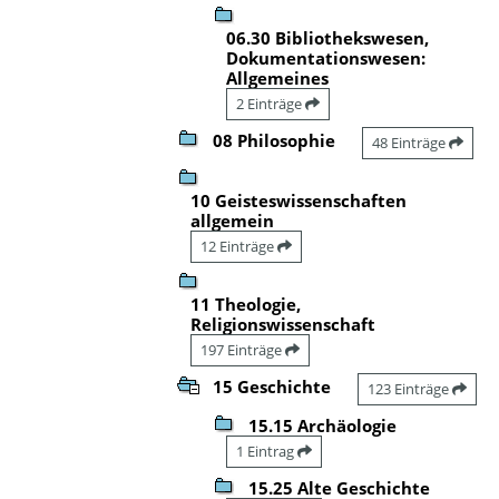
06.30 Bibliothekswesen,
Dokumentationswesen:
Allgemeines
2 Einträge
08 Philosophie
48 Einträge
10 Geisteswissenschaften
allgemein
12 Einträge
11 Theologie,
Religionswissenschaft
197 Einträge
15 Geschichte
123 Einträge
15.15 Archäologie
1 Eintrag
15.25 Alte Geschichte