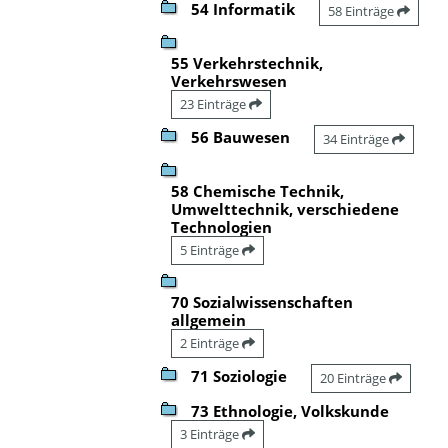
54 Informatik
58 Einträge
55 Verkehrstechnik,
Verkehrswesen
23 Einträge
56 Bauwesen
34 Einträge
58 Chemische Technik,
Umwelttechnik, verschiedene
Technologien
5 Einträge
70 Sozialwissenschaften
allgemein
2 Einträge
71 Soziologie
20 Einträge
73 Ethnologie, Volkskunde
3 Einträge