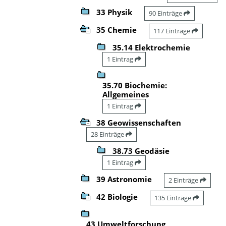
33 Physik
90 Einträge
35 Chemie
117 Einträge
35.14 Elektrochemie
1 Eintrag
35.70 Biochemie:
Allgemeines
1 Eintrag
38 Geowissenschaften
28 Einträge
38.73 Geodäsie
1 Eintrag
39 Astronomie
2 Einträge
42 Biologie
135 Einträge
43 Umweltforschung,