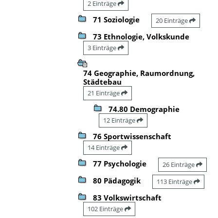
2 Einträge
71 Soziologie
20 Einträge
73 Ethnologie, Volkskunde
3 Einträge
74 Geographie, Raumordnung,
Städtebau
21 Einträge
74.80 Demographie
12 Einträge
76 Sportwissenschaft
14 Einträge
77 Psychologie
26 Einträge
80 Pädagogik
113 Einträge
83 Volkswirtschaft
102 Einträge