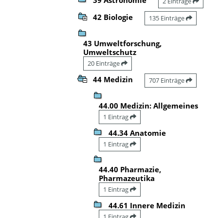
2 Einträge
42 Biologie
135 Einträge
43 Umweltforschung,
Umweltschutz
20 Einträge
44 Medizin
707 Einträge
44.00 Medizin: Allgemeines
1 Eintrag
44.34 Anatomie
1 Eintrag
44.40 Pharmazie,
Pharmazeutika
1 Eintrag
44.61 Innere Medizin
1 Eintrag