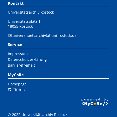
Kontakt
Universitätsarchiv Rostock
Universitätsplatz 1
18055 Rostock
universitaetsarchiv(at)uni-rostock.de
Service
Impressum
Datenschutzerklärung
Barrierefreiheit
MyCoRe
Homepage
GitHub
© 2022 Universitätsarchiv Rostock