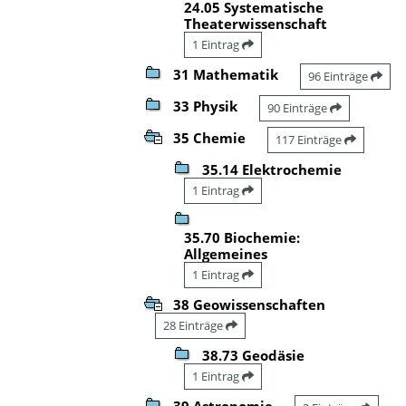
24.05 Systematische
Theaterwissenschaft
1 Eintrag
31 Mathematik
96 Einträge
33 Physik
90 Einträge
35 Chemie
117 Einträge
35.14 Elektrochemie
1 Eintrag
35.70 Biochemie:
Allgemeines
1 Eintrag
38 Geowissenschaften
28 Einträge
38.73 Geodäsie
1 Eintrag
39 Astronomie