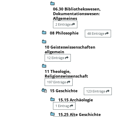
06.30 Bibliothekswesen,
Dokumentationswesen:
Allgemeines
2 Einträge
08 Philosophie
48 Einträge
10 Geisteswissenschaften
allgemein
12 Einträge
11 Theologie,
Religionswissenschaft
197 Einträge
15 Geschichte
123 Einträge
15.15 Archäologie
1 Eintrag
15.25 Alte Geschichte