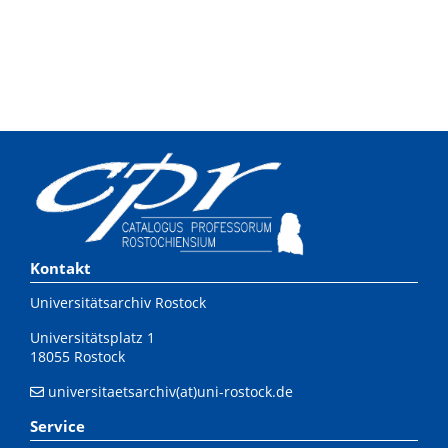
Kontakt
Universitätsarchiv Rostock
Universitätsplatz 1
18055 Rostock
universitaetsarchiv(at)uni-rostock.de
Service