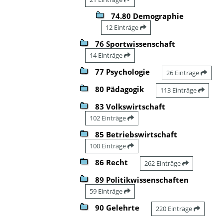
74.80 Demographie
12 Einträge
76 Sportwissenschaft
14 Einträge
77 Psychologie
26 Einträge
80 Pädagogik
113 Einträge
83 Volkswirtschaft
102 Einträge
85 Betriebswirtschaft
100 Einträge
86 Recht
262 Einträge
89 Politikwissenschaften
59 Einträge
90 Gelehrte
220 Einträge