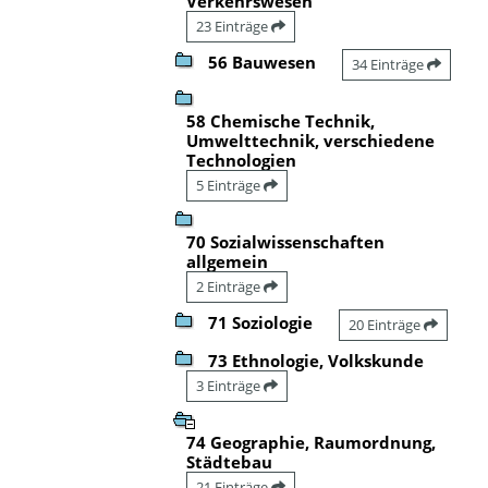
Verkehrswesen
23 Einträge
56 Bauwesen
34 Einträge
58 Chemische Technik,
Umwelttechnik, verschiedene
Technologien
5 Einträge
70 Sozialwissenschaften
allgemein
2 Einträge
71 Soziologie
20 Einträge
73 Ethnologie, Volkskunde
3 Einträge
74 Geographie, Raumordnung,
Städtebau
21 Einträge