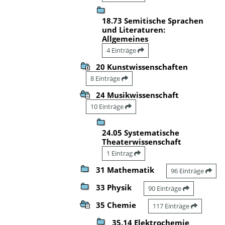
18.73 Semitische Sprachen
und Literaturen:
Allgemeines
4 Einträge
20 Kunstwissenschaften
8 Einträge
24 Musikwissenschaft
10 Einträge
24.05 Systematische
Theaterwissenschaft
1 Eintrag
31 Mathematik
96 Einträge
33 Physik
90 Einträge
35 Chemie
117 Einträge
35.14 Elektrochemie