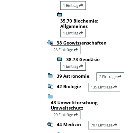
1 Eintrag
35.70 Biochemie:
Allgemeines
1 Eintrag
38 Geowissenschaften
28 Einträge
38.73 Geodäsie
1 Eintrag
39 Astronomie
2 Einträge
42 Biologie
135 Einträge
43 Umweltforschung,
Umweltschutz
20 Einträge
44 Medizin
707 Einträge