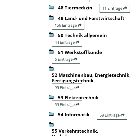
46 Tiermedizin
11 Einträge
48 Land- und Forstwirtschaft
156 Einträge
50 Technik allgemein
44 Einträge
51 Werkstoffkunde
6 Einträge
52 Maschinenbau, Energietechnik,
Fertigungstechnik
95 Einträge
53 Elektrotechnik
59 Einträge
54 Informatik
58 Einträge
55 Verkehrstechnik,