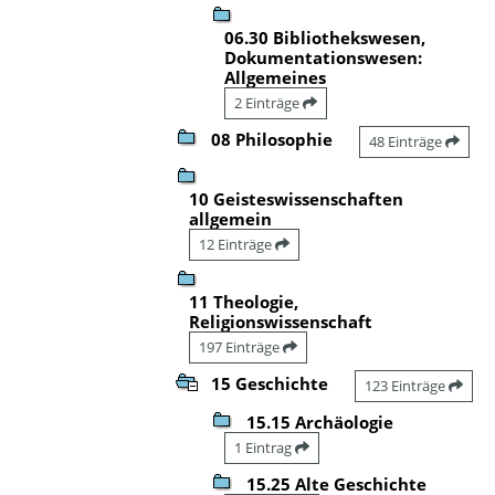
06.30 Bibliothekswesen,
Dokumentationswesen:
Allgemeines
2 Einträge
08 Philosophie
48 Einträge
10 Geisteswissenschaften
allgemein
12 Einträge
11 Theologie,
Religionswissenschaft
197 Einträge
15 Geschichte
123 Einträge
15.15 Archäologie
1 Eintrag
15.25 Alte Geschichte