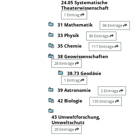
24.05 Systematische
Theaterwissenschaft
1 Eintrag
31 Mathematik
96 Einträge
33 Physik
90 Einträge
35 Chemie
117 Einträge
38 Geowissenschaften
28 Einträge
38.73 Geodäsie
1 Eintrag
39 Astronomie
2 Einträge
42 Biologie
135 Einträge
43 Umweltforschung,
Umweltschutz
20 Einträge