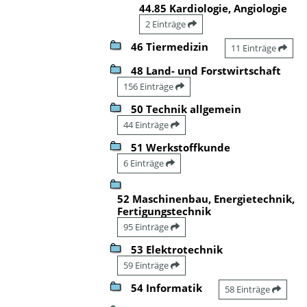
44.85 Kardiologie, Angiologie
2 Einträge
46 Tiermedizin
11 Einträge
48 Land- und Forstwirtschaft
156 Einträge
50 Technik allgemein
44 Einträge
51 Werkstoffkunde
6 Einträge
52 Maschinenbau, Energietechnik,
Fertigungstechnik
95 Einträge
53 Elektrotechnik
59 Einträge
54 Informatik
58 Einträge