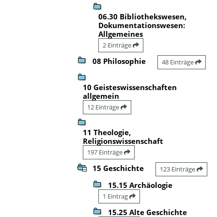
06.30 Bibliothekswesen,
Dokumentationswesen:
Allgemeines
2 Einträge
08 Philosophie
48 Einträge
10 Geisteswissenschaften
allgemein
12 Einträge
11 Theologie,
Religionswissenschaft
197 Einträge
15 Geschichte
123 Einträge
15.15 Archäologie
1 Eintrag
15.25 Alte Geschichte