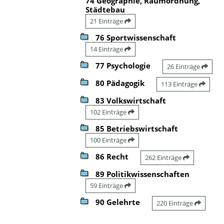
74 Geographie, Raumordnung,
Städtebau
21 Einträge
76 Sportwissenschaft
14 Einträge
77 Psychologie
26 Einträge
80 Pädagogik
113 Einträge
83 Volkswirtschaft
102 Einträge
85 Betriebswirtschaft
100 Einträge
86 Recht
262 Einträge
89 Politikwissenschaften
59 Einträge
90 Gelehrte
220 Einträge