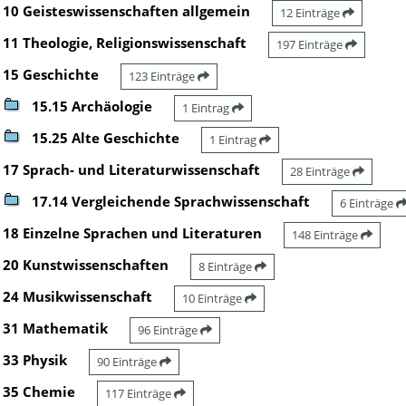
10 Geisteswissenschaften allgemein
12 Einträge
11 Theologie, Religionswissenschaft
197 Einträge
15 Geschichte
123 Einträge
15.15 Archäologie
1 Eintrag
15.25 Alte Geschichte
1 Eintrag
17 Sprach- und Literaturwissenschaft
28 Einträge
17.14 Vergleichende Sprachwissenschaft
6 Einträge
18 Einzelne Sprachen und Literaturen
148 Einträge
20 Kunstwissenschaften
8 Einträge
24 Musikwissenschaft
10 Einträge
31 Mathematik
96 Einträge
33 Physik
90 Einträge
35 Chemie
117 Einträge