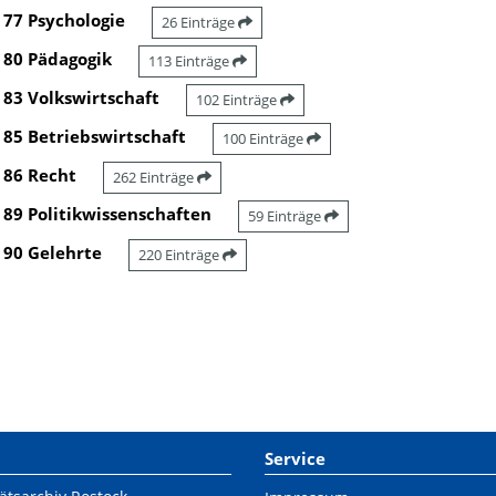
77 Psychologie
26 Einträge
80 Pädagogik
113 Einträge
83 Volkswirtschaft
102 Einträge
85 Betriebswirtschaft
100 Einträge
86 Recht
262 Einträge
89 Politikwissenschaften
59 Einträge
90 Gelehrte
220 Einträge
Service