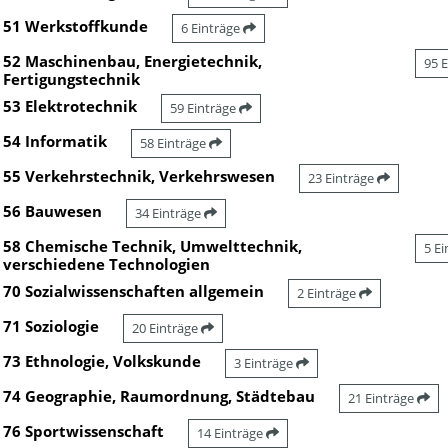
51 Werkstoffkunde
6 Einträge
52 Maschinenbau, Energietechnik,
95 
Fertigungstechnik
53 Elektrotechnik
59 Einträge
54 Informatik
58 Einträge
55 Verkehrstechnik, Verkehrswesen
23 Einträge
56 Bauwesen
34 Einträge
58 Chemische Technik, Umwelttechnik,
5 E
verschiedene Technologien
70 Sozialwissenschaften allgemein
2 Einträge
71 Soziologie
20 Einträge
73 Ethnologie, Volkskunde
3 Einträge
74 Geographie, Raumordnung, Städtebau
21 Einträge
76 Sportwissenschaft
14 Einträge