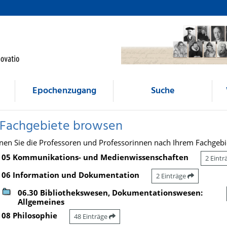
Epochenzugang
Suche
 Fachgebiete browsen
nen Sie die Professoren und Professorinnen nach Ihrem Fachgebi
05 Kommunikations- und Medienwissenschaften
2 Eint
06 Information und Dokumentation
2 Einträge
06.30 Bibliothekswesen, Dokumentationswesen:
Allgemeines
08 Philosophie
48 Einträge