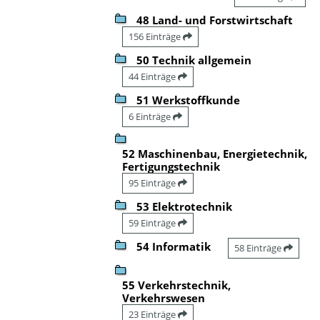
48 Land- und Forstwirtschaft
156 Einträge
50 Technik allgemein
44 Einträge
51 Werkstoffkunde
6 Einträge
52 Maschinenbau, Energietechnik,
Fertigungstechnik
95 Einträge
53 Elektrotechnik
59 Einträge
54 Informatik
58 Einträge
55 Verkehrstechnik,
Verkehrswesen
23 Einträge