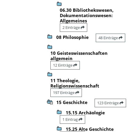
06.30 Bibliothekswesen,
Dokumentationswesen:
Allgemeines
2 Einträge
08 Philosophie
48 Einträge
10 Geisteswissenschaften
allgemein
12 Einträge
11 Theologie,
Religionswissenschaft
197 Einträge
15 Geschichte
123 Einträge
15.15 Archäologie
1 Eintrag
15.25 Alte Geschichte