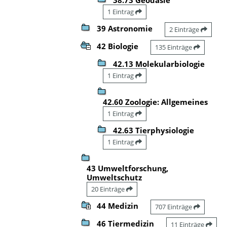
1 Eintrag
39 Astronomie
2 Einträge
42 Biologie
135 Einträge
42.13 Molekularbiologie
1 Eintrag
42.60 Zoologie: Allgemeines
1 Eintrag
42.63 Tierphysiologie
1 Eintrag
43 Umweltforschung,
Umweltschutz
20 Einträge
44 Medizin
707 Einträge
46 Tiermedizin
11 Einträge