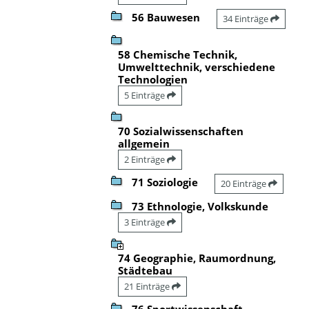
56 Bauwesen
34 Einträge
58 Chemische Technik,
Umwelttechnik, verschiedene
Technologien
5 Einträge
70 Sozialwissenschaften
allgemein
2 Einträge
71 Soziologie
20 Einträge
73 Ethnologie, Volkskunde
3 Einträge
74 Geographie, Raumordnung,
Städtebau
21 Einträge
76 Sportwissenschaft