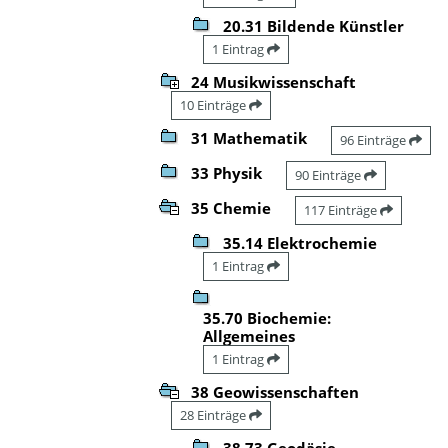
20.31 Bildende Künstler
1 Eintrag
24 Musikwissenschaft
10 Einträge
31 Mathematik
96 Einträge
33 Physik
90 Einträge
35 Chemie
117 Einträge
35.14 Elektrochemie
1 Eintrag
35.70 Biochemie:
Allgemeines
1 Eintrag
38 Geowissenschaften
28 Einträge
38.73 Geodäsie