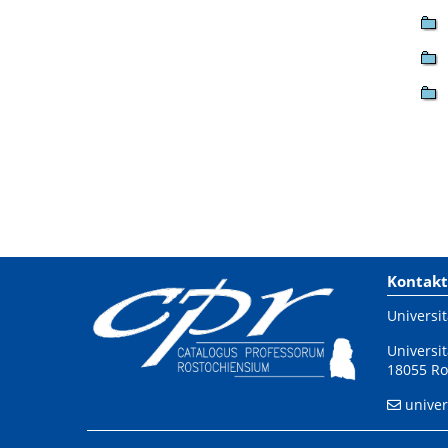
Kontakt
Universit
Universit
18055 Ro
univer