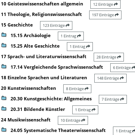
10 Geisteswissenschaften allgemein
12 Einträge
11 Theologie, Religionswissenschaft
197 Einträge
15 Geschichte
123 Einträge
15.15 Archäologie
1 Eintrag
15.25 Alte Geschichte
1 Eintrag
17 Sprach- und Literaturwissenschaft
28 Einträge
17.14 Vergleichende Sprachwissenschaft
6 Einträge
18 Einzelne Sprachen und Literaturen
148 Einträge
20 Kunstwissenschaften
8 Einträge
20.30 Kunstgeschichte: Allgemeines
7 Einträge
20.31 Bildende Künstler
1 Eintrag
24 Musikwissenschaft
10 Einträge
24.05 Systematische Theaterwissenschaft
1 Eintrag