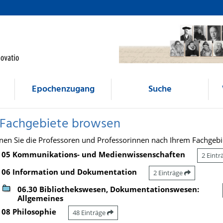
Epochenzugang
Suche
 Fachgebiete browsen
nen Sie die Professoren und Professorinnen nach Ihrem Fachgebi
05 Kommunikations- und Medienwissenschaften
2 Eint
06 Information und Dokumentation
2 Einträge
06.30 Bibliothekswesen, Dokumentationswesen:
Allgemeines
08 Philosophie
48 Einträge