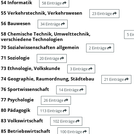
54 Informatik
58 Einträge
55 Verkehrstechnik, Verkehrswesen
23 Einträge
56 Bauwesen
34 Einträge
58 Chemische Technik, Umwelttechnik,
5 E
verschiedene Technologien
70 Sozialwissenschaften allgemein
2 Einträge
71 Soziologie
20 Einträge
73 Ethnologie, Volkskunde
3 Einträge
74 Geographie, Raumordnung, Städtebau
21 Einträge
76 Sportwissenschaft
14 Einträge
77 Psychologie
26 Einträge
80 Pädagogik
113 Einträge
83 Volkswirtschaft
102 Einträge
85 Betriebswirtschaft
100 Einträge