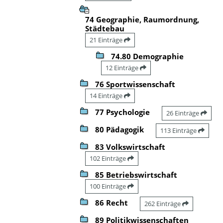
74 Geographie, Raumordnung,
Städtebau
21 Einträge
74.80 Demographie
12 Einträge
76 Sportwissenschaft
14 Einträge
77 Psychologie
26 Einträge
80 Pädagogik
113 Einträge
83 Volkswirtschaft
102 Einträge
85 Betriebswirtschaft
100 Einträge
86 Recht
262 Einträge
89 Politikwissenschaften