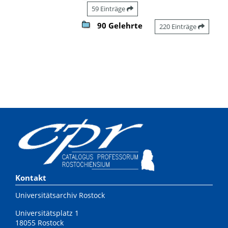
59 Einträge
90 Gelehrte
220 Einträge
Kontakt
Universitätsarchiv Rostock
Universitätsplatz 1
18055 Rostock