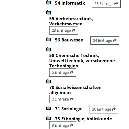
54 Informatik
58 Einträge
55 Verkehrstechnik,
Verkehrswesen
23 Einträge
56 Bauwesen
34 Einträge
58 Chemische Technik,
Umwelttechnik, verschiedene
Technologien
5 Einträge
70 Sozialwissenschaften
allgemein
2 Einträge
71 Soziologie
20 Einträge
73 Ethnologie, Volkskunde
3 Einträge