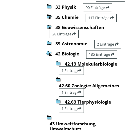
33 Physik
90 Einträge
35 Chemie
117 Einträge
38 Geowissenschaften
28 Einträge
39 Astronomie
2 Einträge
42 Biologie
135 Einträge
42.13 Molekularbiologie
1 Eintrag
42.60 Zoologie: Allgemeines
1 Eintrag
42.63 Tierphysiologie
1 Eintrag
43 Umweltforschung,
Umweltschutz