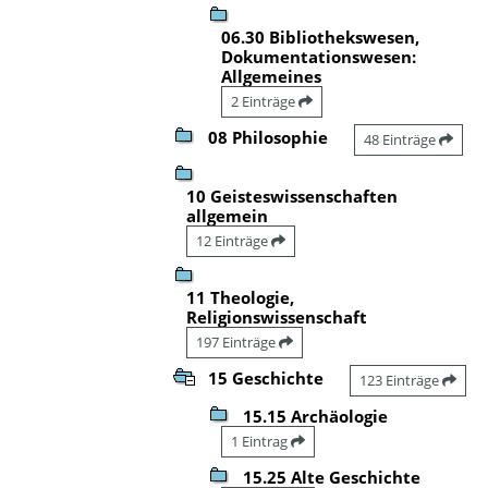
06.30 Bibliothekswesen,
Dokumentationswesen:
Allgemeines
2 Einträge
08 Philosophie
48 Einträge
10 Geisteswissenschaften
allgemein
12 Einträge
11 Theologie,
Religionswissenschaft
197 Einträge
15 Geschichte
123 Einträge
15.15 Archäologie
1 Eintrag
15.25 Alte Geschichte