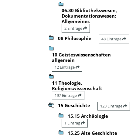
06.30 Bibliothekswesen,
Dokumentationswesen:
Allgemeines
2 Einträge
08 Philosophie
48 Einträge
10 Geisteswissenschaften
allgemein
12 Einträge
11 Theologie,
Religionswissenschaft
197 Einträge
15 Geschichte
123 Einträge
15.15 Archäologie
1 Eintrag
15.25 Alte Geschichte