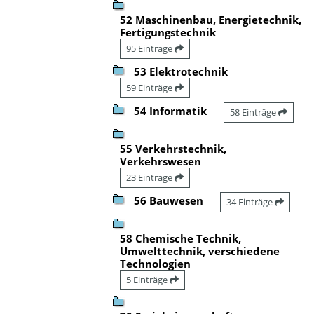
52 Maschinenbau, Energietechnik,
Fertigungstechnik
95 Einträge
53 Elektrotechnik
59 Einträge
54 Informatik
58 Einträge
55 Verkehrstechnik,
Verkehrswesen
23 Einträge
56 Bauwesen
34 Einträge
58 Chemische Technik,
Umwelttechnik, verschiedene
Technologien
5 Einträge