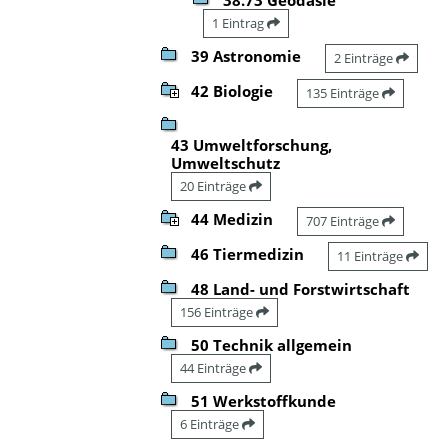
1 Eintrag
39 Astronomie
2 Einträge
42 Biologie
135 Einträge
43 Umweltforschung,
Umweltschutz
20 Einträge
44 Medizin
707 Einträge
46 Tiermedizin
11 Einträge
48 Land- und Forstwirtschaft
156 Einträge
50 Technik allgemein
44 Einträge
51 Werkstoffkunde
6 Einträge