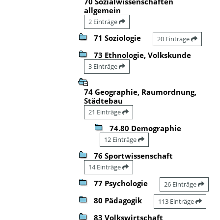
70 Sozialwissenschaften
allgemein
2 Einträge
71 Soziologie
20 Einträge
73 Ethnologie, Volkskunde
3 Einträge
74 Geographie, Raumordnung,
Städtebau
21 Einträge
74.80 Demographie
12 Einträge
76 Sportwissenschaft
14 Einträge
77 Psychologie
26 Einträge
80 Pädagogik
113 Einträge
83 Volkswirtschaft