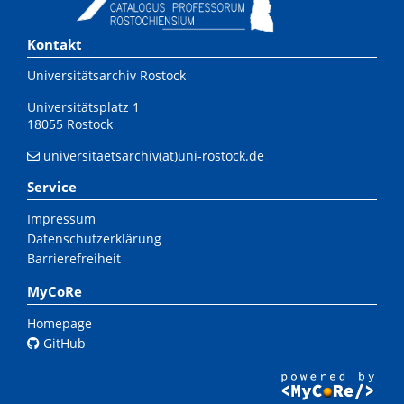
Kontakt
Universitätsarchiv Rostock
Universitätsplatz 1
18055 Rostock
universitaetsarchiv(at)uni-rostock.de
Service
Impressum
Datenschutzerklärung
Barrierefreiheit
MyCoRe
Homepage
GitHub