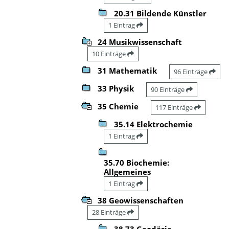
20.31 Bildende Künstler
1 Eintrag
24 Musikwissenschaft
10 Einträge
31 Mathematik
96 Einträge
33 Physik
90 Einträge
35 Chemie
117 Einträge
35.14 Elektrochemie
1 Eintrag
35.70 Biochemie:
Allgemeines
1 Eintrag
38 Geowissenschaften
28 Einträge
38.73 Geodäsie