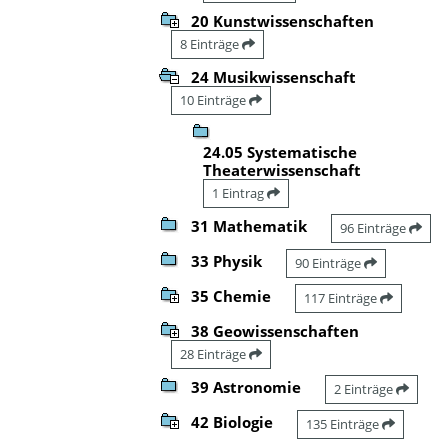
20 Kunstwissenschaften
8 Einträge
24 Musikwissenschaft
10 Einträge
24.05 Systematische
Theaterwissenschaft
1 Eintrag
31 Mathematik
96 Einträge
33 Physik
90 Einträge
35 Chemie
117 Einträge
38 Geowissenschaften
28 Einträge
39 Astronomie
2 Einträge
42 Biologie
135 Einträge