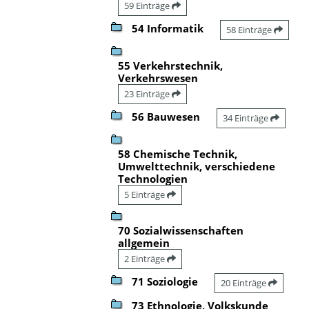
59 Einträge
54 Informatik
58 Einträge
55 Verkehrstechnik,
Verkehrswesen
23 Einträge
56 Bauwesen
34 Einträge
58 Chemische Technik,
Umwelttechnik, verschiedene
Technologien
5 Einträge
70 Sozialwissenschaften
allgemein
2 Einträge
71 Soziologie
20 Einträge
73 Ethnologie, Volkskunde