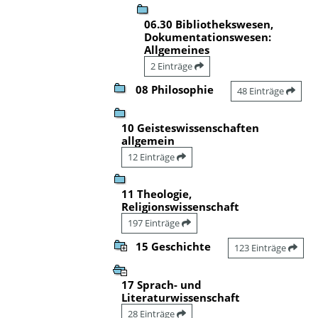
06.30 Bibliothekswesen,
Dokumentationswesen:
Allgemeines
2 Einträge
08 Philosophie
48 Einträge
10 Geisteswissenschaften
allgemein
12 Einträge
11 Theologie,
Religionswissenschaft
197 Einträge
15 Geschichte
123 Einträge
17 Sprach- und
Literaturwissenschaft
28 Einträge