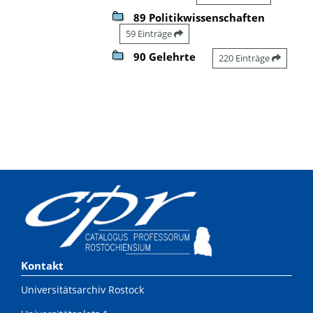
89 Politikwissenschaften
59 Einträge
90 Gelehrte
220 Einträge
Kontakt
Universitätsarchiv Rostock