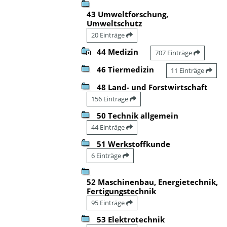
43 Umweltforschung,
Umweltschutz
20 Einträge
44 Medizin
707 Einträge
46 Tiermedizin
11 Einträge
48 Land- und Forstwirtschaft
156 Einträge
50 Technik allgemein
44 Einträge
51 Werkstoffkunde
6 Einträge
52 Maschinenbau, Energietechnik,
Fertigungstechnik
95 Einträge
53 Elektrotechnik