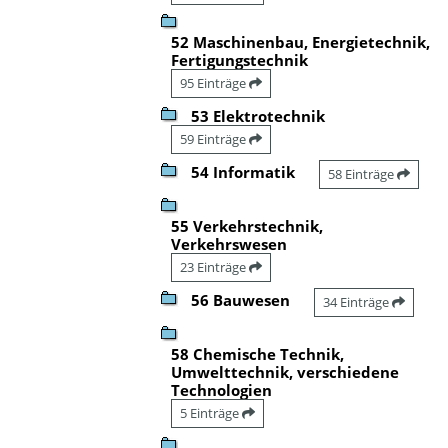
52 Maschinenbau, Energietechnik,
Fertigungstechnik
95 Einträge
53 Elektrotechnik
59 Einträge
54 Informatik
58 Einträge
55 Verkehrstechnik,
Verkehrswesen
23 Einträge
56 Bauwesen
34 Einträge
58 Chemische Technik,
Umwelttechnik, verschiedene
Technologien
5 Einträge