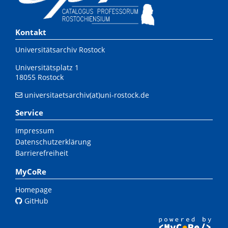
Kontakt
Universitätsarchiv Rostock
Universitätsplatz 1
18055 Rostock
universitaetsarchiv(at)uni-rostock.de
Service
Impressum
Datenschutzerklärung
Barrierefreiheit
MyCoRe
Homepage
GitHub