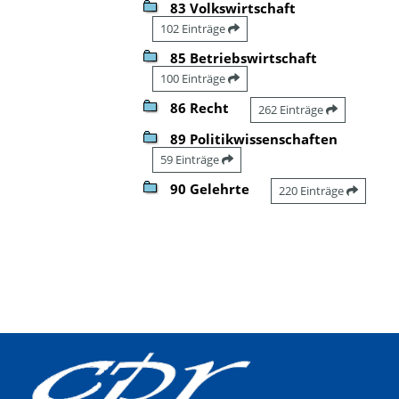
83 Volkswirtschaft
102 Einträge
85 Betriebswirtschaft
100 Einträge
86 Recht
262 Einträge
89 Politikwissenschaften
59 Einträge
90 Gelehrte
220 Einträge