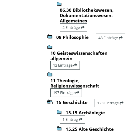
06.30 Bibliothekswesen,
Dokumentationswesen:
Allgemeines
2 Einträge
08 Philosophie
48 Einträge
10 Geisteswissenschaften
allgemein
12 Einträge
11 Theologie,
Religionswissenschaft
197 Einträge
15 Geschichte
123 Einträge
15.15 Archäologie
1 Eintrag
15.25 Alte Geschichte