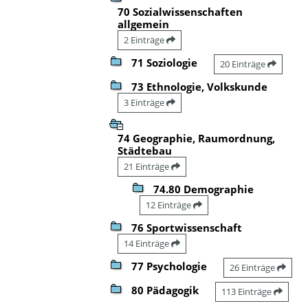
70 Sozialwissenschaften
allgemein
2 Einträge
71 Soziologie
20 Einträge
73 Ethnologie, Volkskunde
3 Einträge
74 Geographie, Raumordnung,
Städtebau
21 Einträge
74.80 Demographie
12 Einträge
76 Sportwissenschaft
14 Einträge
77 Psychologie
26 Einträge
80 Pädagogik
113 Einträge