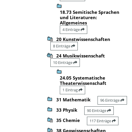
18.73 Semitische Sprachen
und Literaturen:
Allgemeines
4 Einträge
20 Kunstwissenschaften
8 Einträge
24 Musikwissenschaft
10 Einträge
24.05 Systematische
Theaterwissenschaft
1 Eintrag
31 Mathematik
96 Einträge
33 Physik
90 Einträge
35 Chemie
117 Einträge
38 Geowissenschaften