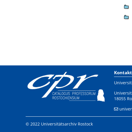
Kontakt
Universit
Universit
18055 Ro
univer
© 2022 Universitätsarchiv Rostock