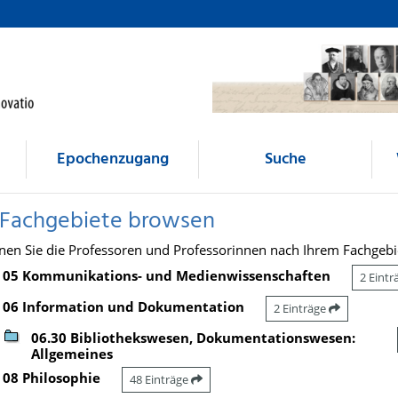
Epochenzugang
Suche
 Fachgebiete browsen
nen Sie die Professoren und Professorinnen nach Ihrem Fachgebi
05 Kommunikations- und Medienwissenschaften
2 Eint
06 Information und Dokumentation
2 Einträge
06.30 Bibliothekswesen, Dokumentationswesen:
Allgemeines
08 Philosophie
48 Einträge