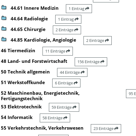
44.61 Innere Medizin
1 Eintrag
44.64 Radiologie
1 Eintrag
44.65 Chirurgie
2 Einträge
44.85 Kardiologie, Angiologie
2 Einträge
46 Tiermedizin
11 Einträge
48 Land- und Forstwirtschaft
156 Einträge
50 Technik allgemein
44 Einträge
51 Werkstoffkunde
6 Einträge
52 Maschinenbau, Energietechnik,
95 
Fertigungstechnik
53 Elektrotechnik
59 Einträge
54 Informatik
58 Einträge
55 Verkehrstechnik, Verkehrswesen
23 Einträge