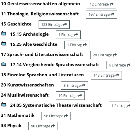
10 Geisteswissenschaften allgemein
12 Einträge
11 Theologie, Religionswissenschaft
197 Einträge
15 Geschichte
123 Einträge
15.15 Archäologie
1 Eintrag
15.25 Alte Geschichte
1 Eintrag
17 Sprach- und Literaturwissenschaft
28 Einträge
17.14 Vergleichende Sprachwissenschaft
6 Einträge
18 Einzelne Sprachen und Literaturen
148 Einträge
20 Kunstwissenschaften
8 Einträge
24 Musikwissenschaft
10 Einträge
24.05 Systematische Theaterwissenschaft
1 Eintrag
31 Mathematik
96 Einträge
33 Physik
90 Einträge