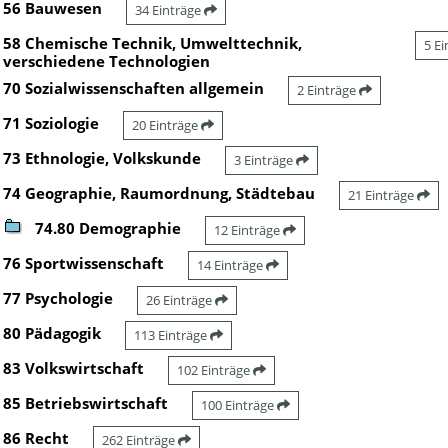
56 Bauwesen
34 Einträge
58 Chemische Technik, Umwelttechnik,
5 E
verschiedene Technologien
70 Sozialwissenschaften allgemein
2 Einträge
71 Soziologie
20 Einträge
73 Ethnologie, Volkskunde
3 Einträge
74 Geographie, Raumordnung, Städtebau
21 Einträge
74.80 Demographie
12 Einträge
76 Sportwissenschaft
14 Einträge
77 Psychologie
26 Einträge
80 Pädagogik
113 Einträge
83 Volkswirtschaft
102 Einträge
85 Betriebswirtschaft
100 Einträge
86 Recht
262 Einträge