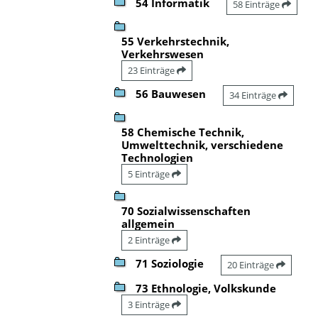
54 Informatik
58 Einträge
55 Verkehrstechnik,
Verkehrswesen
23 Einträge
56 Bauwesen
34 Einträge
58 Chemische Technik,
Umwelttechnik, verschiedene
Technologien
5 Einträge
70 Sozialwissenschaften
allgemein
2 Einträge
71 Soziologie
20 Einträge
73 Ethnologie, Volkskunde
3 Einträge