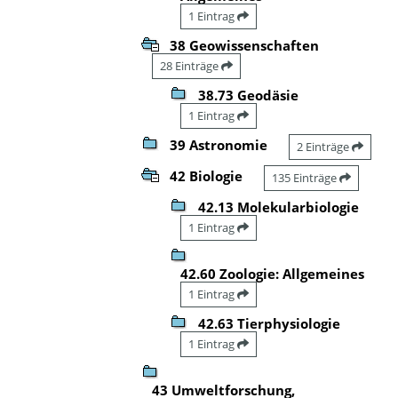
1 Eintrag
38 Geowissenschaften
28 Einträge
38.73 Geodäsie
1 Eintrag
39 Astronomie
2 Einträge
42 Biologie
135 Einträge
42.13 Molekularbiologie
1 Eintrag
42.60 Zoologie: Allgemeines
1 Eintrag
42.63 Tierphysiologie
1 Eintrag
43 Umweltforschung,