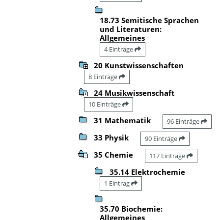
18.73 Semitische Sprachen
und Literaturen:
Allgemeines
4 Einträge
20 Kunstwissenschaften
8 Einträge
24 Musikwissenschaft
10 Einträge
31 Mathematik
96 Einträge
33 Physik
90 Einträge
35 Chemie
117 Einträge
35.14 Elektrochemie
1 Eintrag
35.70 Biochemie:
Allgemeines