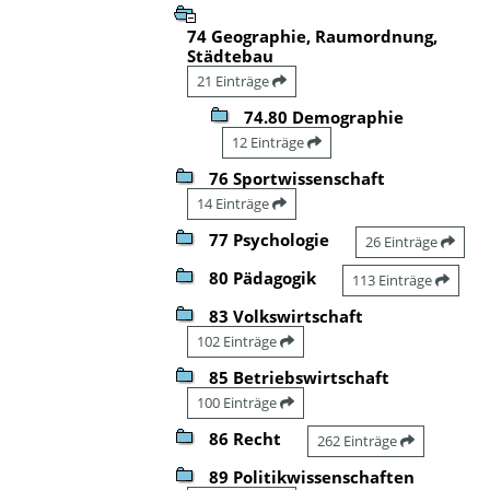
74 Geographie, Raumordnung,
Städtebau
21 Einträge
74.80 Demographie
12 Einträge
76 Sportwissenschaft
14 Einträge
77 Psychologie
26 Einträge
80 Pädagogik
113 Einträge
83 Volkswirtschaft
102 Einträge
85 Betriebswirtschaft
100 Einträge
86 Recht
262 Einträge
89 Politikwissenschaften