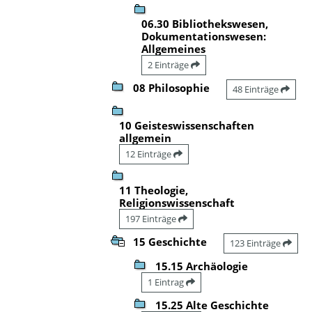
06.30 Bibliothekswesen,
Dokumentationswesen:
Allgemeines
2 Einträge
08 Philosophie
48 Einträge
10 Geisteswissenschaften
allgemein
12 Einträge
11 Theologie,
Religionswissenschaft
197 Einträge
15 Geschichte
123 Einträge
15.15 Archäologie
1 Eintrag
15.25 Alte Geschichte