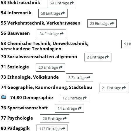
53 Elektrotechnik
59 Einträge
54 Informatik
58 Einträge
55 Verkehrstechnik, Verkehrswesen
23 Einträge
56 Bauwesen
34 Einträge
58 Chemische Technik, Umwelttechnik,
5 E
verschiedene Technologien
70 Sozialwissenschaften allgemein
2 Einträge
71 Soziologie
20 Einträge
73 Ethnologie, Volkskunde
3 Einträge
74 Geographie, Raumordnung, Städtebau
21 Einträge
74.80 Demographie
12 Einträge
76 Sportwissenschaft
14 Einträge
77 Psychologie
26 Einträge
80 Pädagogik
113 Einträge