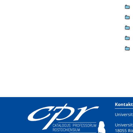
Kontakt
Universit
Universit
18055 Ro