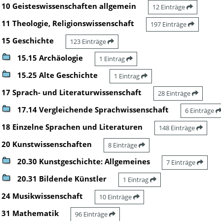
10 Geisteswissenschaften allgemein
12 Einträge
11 Theologie, Religionswissenschaft
197 Einträge
15 Geschichte
123 Einträge
15.15 Archäologie
1 Eintrag
15.25 Alte Geschichte
1 Eintrag
17 Sprach- und Literaturwissenschaft
28 Einträge
17.14 Vergleichende Sprachwissenschaft
6 Einträge
18 Einzelne Sprachen und Literaturen
148 Einträge
20 Kunstwissenschaften
8 Einträge
20.30 Kunstgeschichte: Allgemeines
7 Einträge
20.31 Bildende Künstler
1 Eintrag
24 Musikwissenschaft
10 Einträge
31 Mathematik
96 Einträge