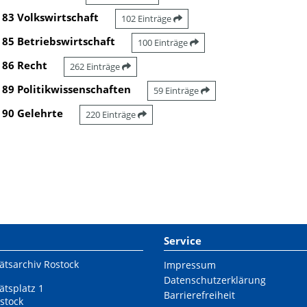
83 Volkswirtschaft
102 Einträge
85 Betriebswirtschaft
100 Einträge
86 Recht
262 Einträge
89 Politikwissenschaften
59 Einträge
90 Gelehrte
220 Einträge
Service
ätsarchiv Rostock
Impressum
Datenschutzerklärung
ätsplatz 1
Barrierefreiheit
stock