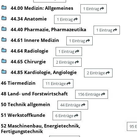
44.00 Medizin: Allgemeines
1 Eintrag
44.34 Anatomie
1 Eintrag
44.40 Pharmazie, Pharmazeutika
1 Eintrag
44.61 Innere Medizin
1 Eintrag
44.64 Radiologie
1 Eintrag
44.65 Chirurgie
2 Einträge
44.85 Kardiologie, Angiologie
2 Einträge
46 Tiermedizin
11 Einträge
48 Land- und Forstwirtschaft
156 Einträge
50 Technik allgemein
44 Einträge
51 Werkstoffkunde
6 Einträge
52 Maschinenbau, Energietechnik,
95 
Fertigungstechnik