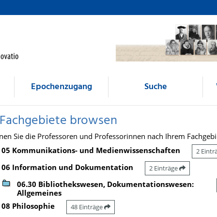
Epochenzugang
Suche
 Fachgebiete browsen
nen Sie die Professoren und Professorinnen nach Ihrem Fachgebi
05 Kommunikations- und Medienwissenschaften
2 Eint
06 Information und Dokumentation
2 Einträge
06.30 Bibliothekswesen, Dokumentationswesen:
Allgemeines
08 Philosophie
48 Einträge