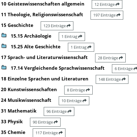
10 Geisteswissenschaften allgemein
12 Einträge
11 Theologie, Religionswissenschaft
197 Einträge
15 Geschichte
123 Einträge
15.15 Archäologie
1 Eintrag
15.25 Alte Geschichte
1 Eintrag
17 Sprach- und Literaturwissenschaft
28 Einträge
17.14 Vergleichende Sprachwissenschaft
6 Einträge
18 Einzelne Sprachen und Literaturen
148 Einträge
20 Kunstwissenschaften
8 Einträge
24 Musikwissenschaft
10 Einträge
31 Mathematik
96 Einträge
33 Physik
90 Einträge
35 Chemie
117 Einträge