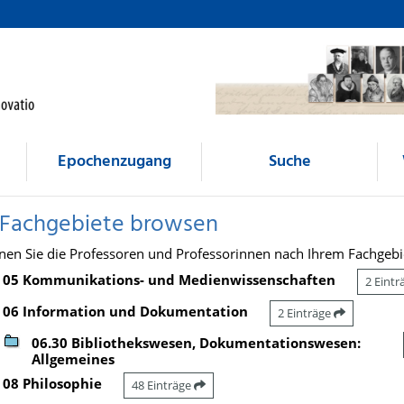
Epochenzugang
Suche
 Fachgebiete browsen
nen Sie die Professoren und Professorinnen nach Ihrem Fachgebi
05 Kommunikations- und Medienwissenschaften
2 Eint
06 Information und Dokumentation
2 Einträge
06.30 Bibliothekswesen, Dokumentationswesen:
Allgemeines
08 Philosophie
48 Einträge