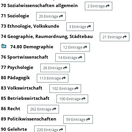
70 Sozialwissenschaften allgemein
2 Einträge
71 Soziologie
20 Einträge
73 Ethnologie, Volkskunde
3 Einträge
74 Geographie, Raumordnung, Städtebau
21 Einträge
74.80 Demographie
12 Einträge
76 Sportwissenschaft
14 Einträge
77 Psychologie
26 Einträge
80 Pädagogik
113 Einträge
83 Volkswirtschaft
102 Einträge
85 Betriebswirtschaft
100 Einträge
86 Recht
262 Einträge
89 Politikwissenschaften
59 Einträge
90 Gelehrte
220 Einträge