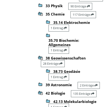
33 Physik
90 Einträge
35 Chemie
117 Einträge
35.14 Elektrochemie
1 Eintrag
35.70 Biochemie:
Allgemeines
1 Eintrag
38 Geowissenschaften
28 Einträge
38.73 Geodäsie
1 Eintrag
39 Astronomie
2 Einträge
42 Biologie
135 Einträge
42.13 Molekularbiologie
1 Eintrag