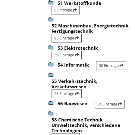
51 Werkstoffkunde
6 Einträge
52 Maschinenbau, Energietechnik,
Fertigungstechnik
95 Einträge
53 Elektrotechnik
59 Einträge
54 Informatik
58 Einträge
55 Verkehrstechnik,
Verkehrswesen
23 Einträge
56 Bauwesen
34 Einträge
58 Chemische Technik,
Umwelttechnik, verschiedene
Technologien