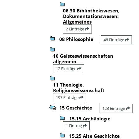
06.30 Bibliothekswesen,
Dokumentationswesen:
Allgemeines
2 Einträge
08 Philosophie
48 Einträge
10 Geisteswissenschaften
allgemein
12 Einträge
11 Theologie,
Religionswissenschaft
197 Einträge
15 Geschichte
123 Einträge
15.15 Archäologie
1 Eintrag
15.25 Alte Geschichte