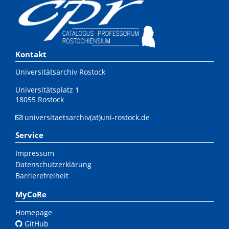
Kontakt
Universitätsarchiv Rostock
Universitätsplatz 1
18055 Rostock
universitaetsarchiv(at)uni-rostock.de
Service
Impressum
Datenschutzerklärung
Barrierefreiheit
MyCoRe
Homepage
GitHub