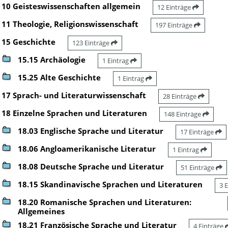
10 Geisteswissenschaften allgemein
12 Einträge
11 Theologie, Religionswissenschaft
197 Einträge
15 Geschichte
123 Einträge
15.15 Archäologie
1 Eintrag
15.25 Alte Geschichte
1 Eintrag
17 Sprach- und Literaturwissenschaft
28 Einträge
18 Einzelne Sprachen und Literaturen
148 Einträge
18.03 Englische Sprache und Literatur
17 Einträge
18.06 Angloamerikanische Literatur
1 Eintrag
18.08 Deutsche Sprache und Literatur
51 Einträge
18.15 Skandinavische Sprachen und Literaturen
3 
18.20 Romanische Sprachen und Literaturen:
Allgemeines
18.21 Französische Sprache und Literatur
4 Einträge