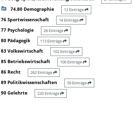
74.80 Demographie
12 Einträge
76 Sportwissenschaft
14 Einträge
77 Psychologie
26 Einträge
80 Pädagogik
113 Einträge
83 Volkswirtschaft
102 Einträge
85 Betriebswirtschaft
100 Einträge
86 Recht
262 Einträge
89 Politikwissenschaften
59 Einträge
90 Gelehrte
220 Einträge