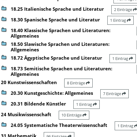
18.25 Italienische Sprache und Literatur
2 Einträge
18.30 Spanische Sprache und Literatur
1 Eintrag
18.40 Klassische Sprachen und Literaturen:
Allgemeines
18.50 Slawische Sprachen und Literaturen:
Allgemeines
18.72 Ägyptische Sprache und Literatur
1 Eintrag
18.73 Semitische Sprachen und Literaturen:
Allgemeines
20 Kunstwissenschaften
8 Einträge
20.30 Kunstgeschichte: Allgemeines
7 Einträge
20.31 Bildende Künstler
1 Eintrag
24 Musikwissenschaft
10 Einträge
24.05 Systematische Theaterwissenschaft
1 Eintrag
31 Mathematik
96 Einträge