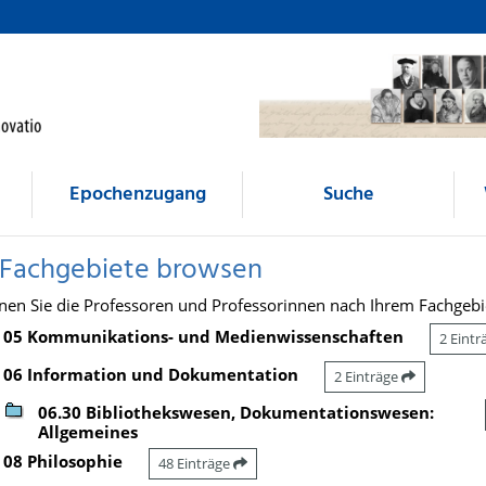
Epochenzugang
Suche
 Fachgebiete browsen
nen Sie die Professoren und Professorinnen nach Ihrem Fachgebi
05 Kommunikations- und Medienwissenschaften
2 Eint
06 Information und Dokumentation
2 Einträge
06.30 Bibliothekswesen, Dokumentationswesen:
Allgemeines
08 Philosophie
48 Einträge