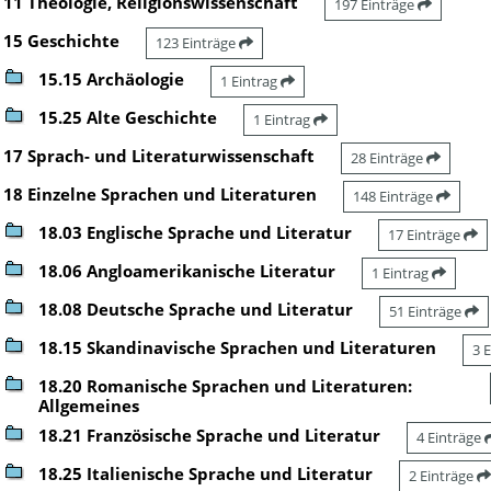
11 Theologie, Religionswissenschaft
197 Einträge
15 Geschichte
123 Einträge
15.15 Archäologie
1 Eintrag
15.25 Alte Geschichte
1 Eintrag
17 Sprach- und Literaturwissenschaft
28 Einträge
18 Einzelne Sprachen und Literaturen
148 Einträge
18.03 Englische Sprache und Literatur
17 Einträge
18.06 Angloamerikanische Literatur
1 Eintrag
18.08 Deutsche Sprache und Literatur
51 Einträge
18.15 Skandinavische Sprachen und Literaturen
3 
18.20 Romanische Sprachen und Literaturen:
Allgemeines
18.21 Französische Sprache und Literatur
4 Einträge
18.25 Italienische Sprache und Literatur
2 Einträge