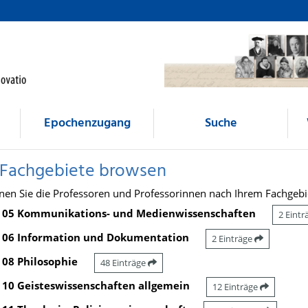
Epochenzugang
Suche
 Fachgebiete browsen
nen Sie die Professoren und Professorinnen nach Ihrem Fachgebi
05 Kommunikations- und Medienwissenschaften
2 Eint
06 Information und Dokumentation
2 Einträge
08 Philosophie
48 Einträge
10 Geisteswissenschaften allgemein
12 Einträge