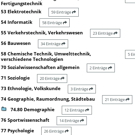
Fertigungstechnik
53 Elektrotechnik
59 Einträge
54 Informatik
58 Einträge
55 Verkehrstechnik, Verkehrswesen
23 Einträge
56 Bauwesen
34 Einträge
58 Chemische Technik, Umwelttechnik,
5 E
verschiedene Technologien
70 Sozialwissenschaften allgemein
2 Einträge
71 Soziologie
20 Einträge
73 Ethnologie, Volkskunde
3 Einträge
74 Geographie, Raumordnung, Städtebau
21 Einträge
74.80 Demographie
12 Einträge
76 Sportwissenschaft
14 Einträge
77 Psychologie
26 Einträge