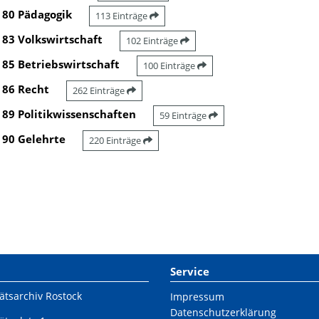
80 Pädagogik
113 Einträge
83 Volkswirtschaft
102 Einträge
85 Betriebswirtschaft
100 Einträge
86 Recht
262 Einträge
89 Politikwissenschaften
59 Einträge
90 Gelehrte
220 Einträge
Service
ätsarchiv Rostock
Impressum
Datenschutzerklärung