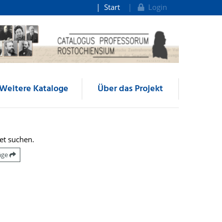
Start
Login
Weitere Kataloge
Über das Projekt
et suchen.
räge