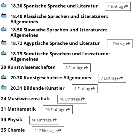
18.30 Spanische Sprache und Literatur
1 Eintrag
18.40 Klassische Sprachen und Literaturen:
Allgemeines
18.50 Slawische Sprachen und Literaturen:
Allgemeines
18.72 Ägyptische Sprache und Literatur
1 Eintrag
18.73 Semitische Sprachen und Literaturen:
Allgemeines
20 Kunstwissenschaften
8 Einträge
20.30 Kunstgeschichte: Allgemeines
7 Einträge
20.31 Bildende Künstler
1 Eintrag
24 Musikwissenschaft
10 Einträge
31 Mathematik
96 Einträge
33 Physik
90 Einträge
35 Chemie
117 Einträge