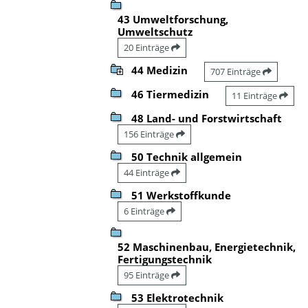
43 Umweltforschung,
Umweltschutz
20 Einträge
44 Medizin
707 Einträge
46 Tiermedizin
11 Einträge
48 Land- und Forstwirtschaft
156 Einträge
50 Technik allgemein
44 Einträge
51 Werkstoffkunde
6 Einträge
52 Maschinenbau, Energietechnik,
Fertigungstechnik
95 Einträge
53 Elektrotechnik