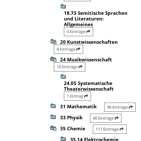
18.73 Semitische Sprachen
und Literaturen:
Allgemeines
4 Einträge
20 Kunstwissenschaften
8 Einträge
24 Musikwissenschaft
10 Einträge
24.05 Systematische
Theaterwissenschaft
1 Eintrag
31 Mathematik
96 Einträge
33 Physik
90 Einträge
35 Chemie
117 Einträge
35.14 Elektrochemie