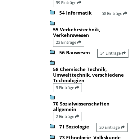
59 Einträge
54 Informatik
58 Einträge
55 Verkehrstechnik,
Verkehrswesen
23 Einträge
56 Bauwesen
34 Einträge
58 Chemische Technik,
Umwelttechnik, verschiedene
Technologien
5 Einträge
70 Sozialwissenschaften
allgemein
2 Einträge
71 Soziologie
20 Einträge
73 Ethnologie, Volkskunde