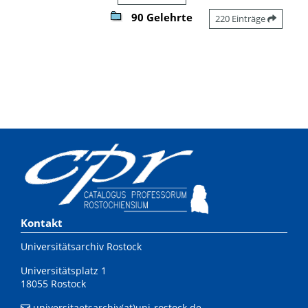
90 Gelehrte
220 Einträge
Kontakt
Universitätsarchiv Rostock
Universitätsplatz 1
18055 Rostock
universitaetsarchiv(at)uni-rostock.de