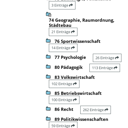
3 Einträge
74 Geographie, Raumordnung,
Städtebau
21 Einträge
76 Sportwissenschaft
14 Einträge
77 Psychologie
26 Einträge
80 Pädagogik
113 Einträge
83 Volkswirtschaft
102 Einträge
85 Betriebswirtschaft
100 Einträge
86 Recht
262 Einträge
89 Politikwissenschaften
59 Einträge