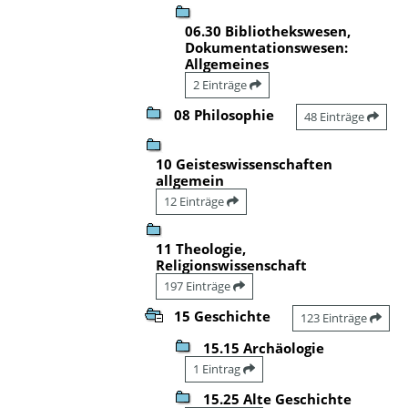
06.30 Bibliothekswesen,
Dokumentationswesen:
Allgemeines
2 Einträge
08 Philosophie
48 Einträge
10 Geisteswissenschaften
allgemein
12 Einträge
11 Theologie,
Religionswissenschaft
197 Einträge
15 Geschichte
123 Einträge
15.15 Archäologie
1 Eintrag
15.25 Alte Geschichte