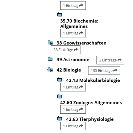
1 Eintrag
35.70 Biochemie:
Allgemeines
1 Eintrag
38 Geowissenschaften
28 Einträge
39 Astronomie
2 Einträge
42 Biologie
135 Einträge
42.13 Molekularbiologie
1 Eintrag
42.60 Zoologie: Allgemeines
1 Eintrag
42.63 Tierphysiologie
1 Eintrag