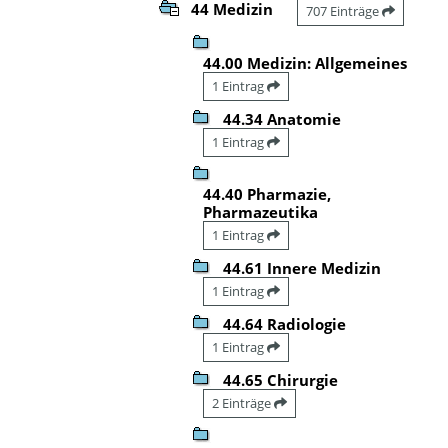
44 Medizin
707 Einträge
44.00 Medizin: Allgemeines
1 Eintrag
44.34 Anatomie
1 Eintrag
44.40 Pharmazie,
Pharmazeutika
1 Eintrag
44.61 Innere Medizin
1 Eintrag
44.64 Radiologie
1 Eintrag
44.65 Chirurgie
2 Einträge