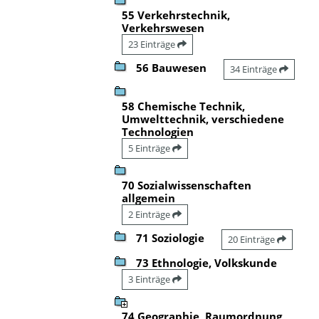
55 Verkehrstechnik,
Verkehrswesen
23 Einträge
56 Bauwesen
34 Einträge
58 Chemische Technik,
Umwelttechnik, verschiedene
Technologien
5 Einträge
70 Sozialwissenschaften
allgemein
2 Einträge
71 Soziologie
20 Einträge
73 Ethnologie, Volkskunde
3 Einträge
74 Geographie, Raumordnung,