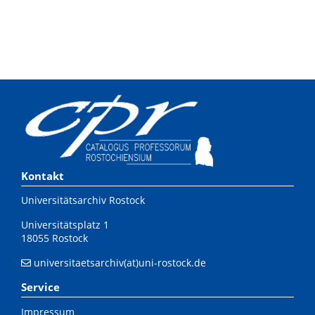
Kontakt
Universitätsarchiv Rostock
Universitätsplatz 1
18055 Rostock
universitaetsarchiv(at)uni-rostock.de
Service
Impressum