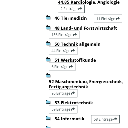
44.85 Kardiologie, Angiologie
2 Einträge
46 Tiermedizin
11 Einträge
48 Land- und Forstwirtschaft
156 Einträge
50 Technik allgemein
44 Einträge
51 Werkstoffkunde
6 Einträge
52 Maschinenbau, Energietechnik,
Fertigungstechnik
95 Einträge
53 Elektrotechnik
59 Einträge
54 Informatik
58 Einträge