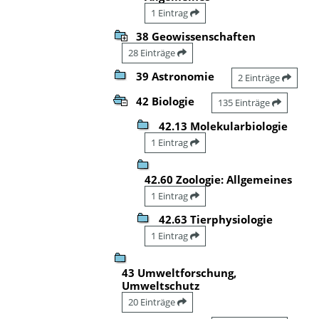
1 Eintrag
38 Geowissenschaften
28 Einträge
39 Astronomie
2 Einträge
42 Biologie
135 Einträge
42.13 Molekularbiologie
1 Eintrag
42.60 Zoologie: Allgemeines
1 Eintrag
42.63 Tierphysiologie
1 Eintrag
43 Umweltforschung,
Umweltschutz
20 Einträge