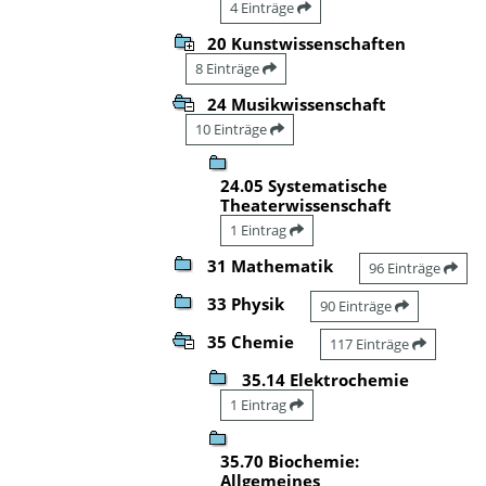
4 Einträge
20 Kunstwissenschaften
8 Einträge
24 Musikwissenschaft
10 Einträge
24.05 Systematische
Theaterwissenschaft
1 Eintrag
31 Mathematik
96 Einträge
33 Physik
90 Einträge
35 Chemie
117 Einträge
35.14 Elektrochemie
1 Eintrag
35.70 Biochemie:
Allgemeines