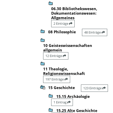
06.30 Bibliothekswesen,
Dokumentationswesen:
Allgemeines
2 Einträge
08 Philosophie
48 Einträge
10 Geisteswissenschaften
allgemein
12 Einträge
11 Theologie,
Religionswissenschaft
197 Einträge
15 Geschichte
123 Einträge
15.15 Archäologie
1 Eintrag
15.25 Alte Geschichte