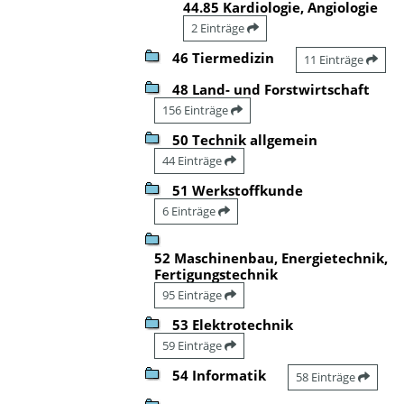
44.85 Kardiologie, Angiologie
2 Einträge
46 Tiermedizin
11 Einträge
48 Land- und Forstwirtschaft
156 Einträge
50 Technik allgemein
44 Einträge
51 Werkstoffkunde
6 Einträge
52 Maschinenbau, Energietechnik,
Fertigungstechnik
95 Einträge
53 Elektrotechnik
59 Einträge
54 Informatik
58 Einträge