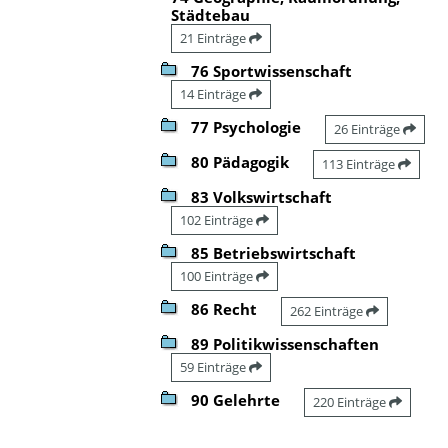
Städtebau
21 Einträge
76 Sportwissenschaft
14 Einträge
77 Psychologie
26 Einträge
80 Pädagogik
113 Einträge
83 Volkswirtschaft
102 Einträge
85 Betriebswirtschaft
100 Einträge
86 Recht
262 Einträge
89 Politikwissenschaften
59 Einträge
90 Gelehrte
220 Einträge