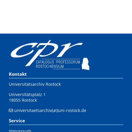
Kontakt
Universitätsarchiv Rostock
Universitätsplatz 1
18055 Rostock
universitaetsarchiv(at)uni-rostock.de
Service
Impressum