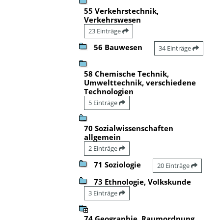
55 Verkehrstechnik,
Verkehrswesen
23 Einträge
56 Bauwesen
34 Einträge
58 Chemische Technik,
Umwelttechnik, verschiedene
Technologien
5 Einträge
70 Sozialwissenschaften
allgemein
2 Einträge
71 Soziologie
20 Einträge
73 Ethnologie, Volkskunde
3 Einträge
74 Geographie, Raumordnung,