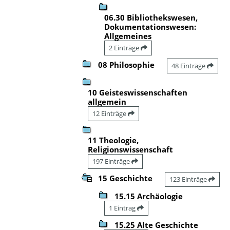
06.30 Bibliothekswesen,
Dokumentationswesen:
Allgemeines
2 Einträge
08 Philosophie
48 Einträge
10 Geisteswissenschaften
allgemein
12 Einträge
11 Theologie,
Religionswissenschaft
197 Einträge
15 Geschichte
123 Einträge
15.15 Archäologie
1 Eintrag
15.25 Alte Geschichte