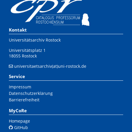
Kontakt
Universitätsarchiv Rostock
Universitätsplatz 1
18055 Rostock
universitaetsarchiv(at)uni-rostock.de
Service
Impressum
Datenschutzerklärung
Barrierefreiheit
MyCoRe
Homepage
GitHub