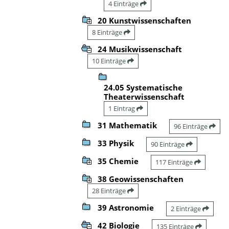
4 Einträge
20 Kunstwissenschaften
8 Einträge
24 Musikwissenschaft
10 Einträge
24.05 Systematische
Theaterwissenschaft
1 Eintrag
31 Mathematik
96 Einträge
33 Physik
90 Einträge
35 Chemie
117 Einträge
38 Geowissenschaften
28 Einträge
39 Astronomie
2 Einträge
42 Biologie
135 Einträge