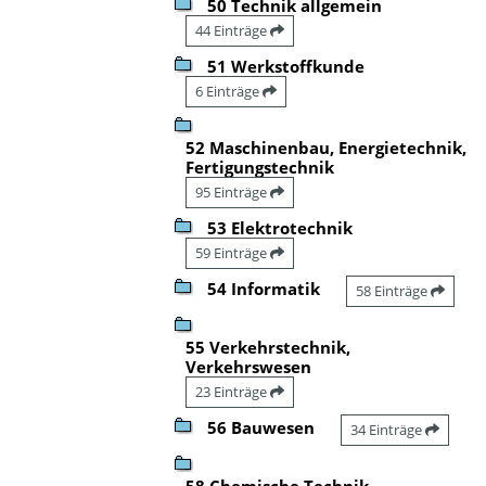
50 Technik allgemein
44 Einträge
51 Werkstoffkunde
6 Einträge
52 Maschinenbau, Energietechnik,
Fertigungstechnik
95 Einträge
53 Elektrotechnik
59 Einträge
54 Informatik
58 Einträge
55 Verkehrstechnik,
Verkehrswesen
23 Einträge
56 Bauwesen
34 Einträge
58 Chemische Technik,