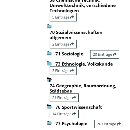
Umwelttechnik, verschiedene
Technologien
5 Einträge
70 Sozialwissenschaften
allgemein
2 Einträge
71 Soziologie
20 Einträge
73 Ethnologie, Volkskunde
3 Einträge
74 Geographie, Raumordnung,
Städtebau
21 Einträge
76 Sportwissenschaft
14 Einträge
77 Psychologie
26 Einträge